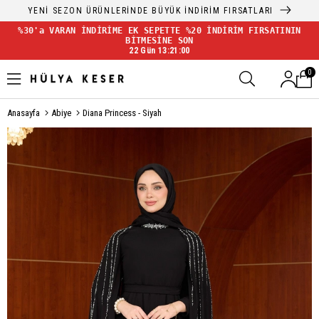
YENİ SEZON ÜRÜNLERİNDE BÜYÜK İNDİRİM FIRSATLARI
%30'a VARAN İNDİRİME EK SEPETTE %20 İNDİRİM FIRSATININ
BİTMESİNE SON
22 Gün 13:20:59
0
Anasayfa
Abiye
Diana Princess - Siyah