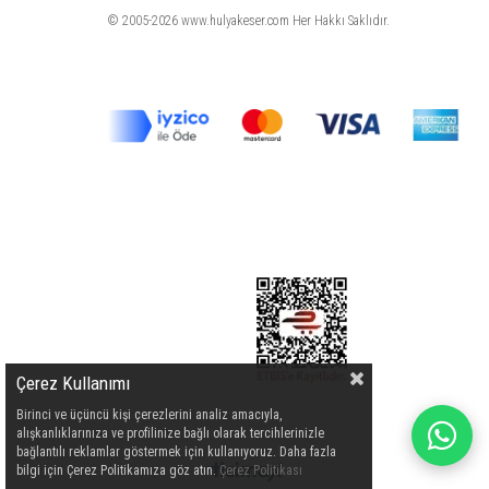
© 2005-2026 www.hulyakeser.com Her Hakkı Saklıdır.
Çerez Kullanımı
Birinci ve üçüncü kişi çerezlerini analiz amacıyla,
alışkanlıklarınıza ve profilinize bağlı olarak tercihlerinizle
bağlantılı reklamlar göstermek için kullanıyoruz. Daha fazla
bilgi için Çerez Politikamıza göz atın.
Çerez Politikası