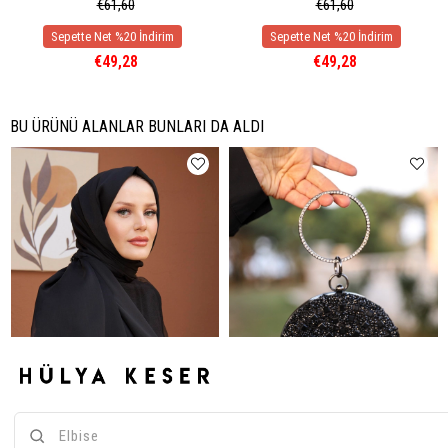
€61,60
€61,60
€49,28
€49,28
BU ÜRÜNÜ ALANLAR BUNLARI DA ALDI