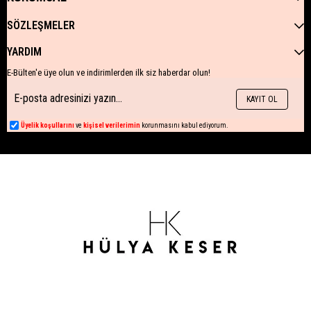
SÖZLEŞMELER
YARDIM
E-Bülten'e üye olun ve indirimlerden ilk siz haberdar olun!
KAYIT OL
Üyelik koşullarını
ve
kişisel verilerimin
korunmasını kabul ediyorum.