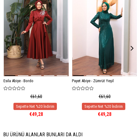
Esila Abiye - Bordo
Payet Abiye - Zümrüt Yeşil
€61,60
€61,60
€49,28
€49,28
BU ÜRÜNÜ ALANLAR BUNLARI DA ALDI