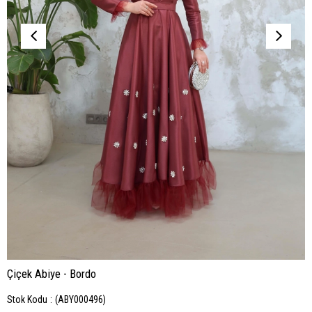
Çiçek Abiye - Bordo
Stok Kodu
(ABY000496)