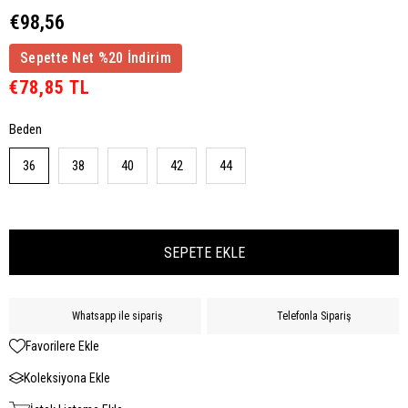
€98,56
Sepette Net %20 İndirim
€78,85 TL
Beden
36
38
40
42
44
Whatsapp ile sipariş
Telefonla Sipariş
Favorilere Ekle
Koleksiyona Ekle