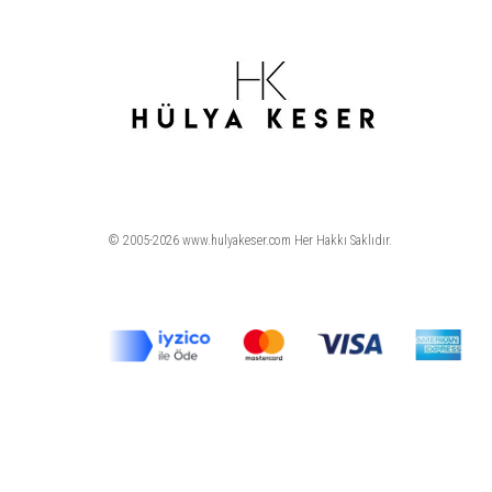
© 2005-2026 www.hulyakeser.com Her Hakkı Saklıdır.