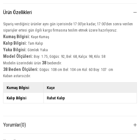
Ürün Özellikleri
Sipariş verdiğiniz ürünler aynı gün içerisinde 17:00’ye kadar, 17:00’den sonra verilen
siparişler ertesi gün ilgili kargo firmasına teslim etmek üzere hazırlıyoruz.
Kumaş Bilgisi:
Kaşe Kumaş
Kalıp Bilgisi:
Tam Kalıp
Yaka Bilgisi:
Gömlek Yaka
Model Ölçüleri:
Boy: 1.75, Göğüs: 92, Bel: 68, Kalça: 98, Kilo: 58
38
Modelin üzerindeki ürün
bedendir.
38 Beden Ölçüleri:
Göğüs: 108 cm Bel: 104 cm Kol: 60 Boy: 107 cm
Kaban astarsızdır.
Kumaş Bilgisi
Kaşe
Kalıp Bilgisi
Rahat Kalıp
Yorumlar
(0)