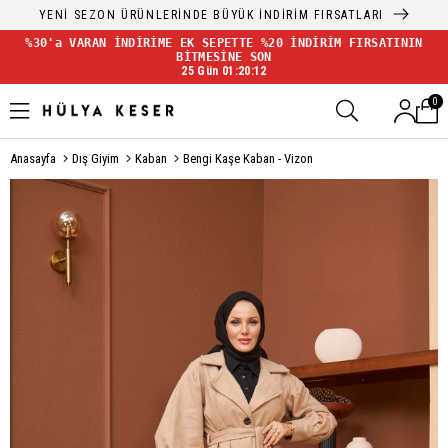
YENİ SEZON ÜRÜNLERİNDE BÜYÜK İNDİRİM FIRSATLARI
%30'a VARAN İNDİRİME EK SEPETTE %20 İNDİRİM FIRSATININ
BİTMESİNE SON
25 Gün 01:20:12
0
Anasayfa
Dış Giyim
Kaban
Bengi Kaşe Kaban - Vizon