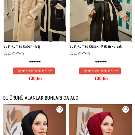
Süet Kumaş Kaban - Bej
Süet Kumaş Kuşaklı Kaban - Siyah
€38,33
€38,33
€30,66
€30,66
BU ÜRÜNÜ ALANLAR BUNLARI DA ALDI