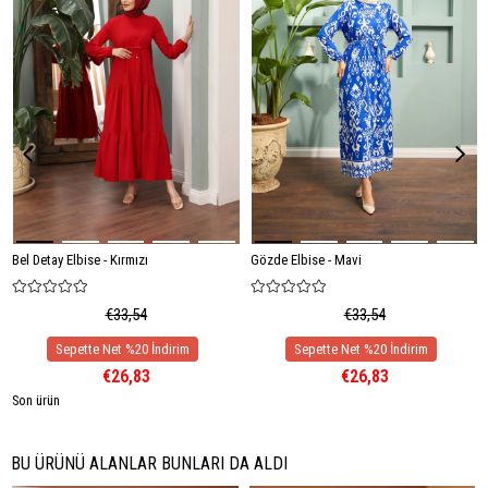
Bel Detay Elbise - Kırmızı
Gözde Elbise - Mavi
€33,54
€33,54
€26,83
€26,83
Son ürün
BU ÜRÜNÜ ALANLAR BUNLARI DA ALDI