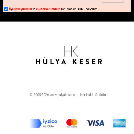
Üyelik koşullarını
ve
kişisel verilerimin
korunmasını kabul ediyorum.
© 2005-2026 www.hulyakeser.com Her Hakkı Saklıdır.