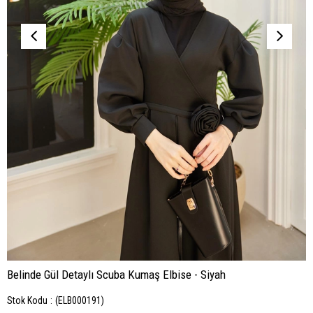
Belinde Gül Detaylı Scuba Kumaş Elbise - Siyah
Stok Kodu
(ELB000191)