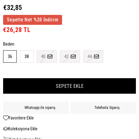
€32,85
Sepette Net %20 İndirim
€26,28 TL
Beden
36
38
40
42
44
Whatsapp ile sipariş
Telefonla Sipariş
Favorilere Ekle
Koleksiyona Ekle