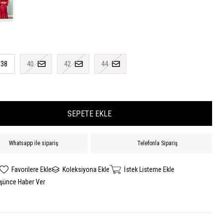
38
40
42
44
Whatsapp ile sipariş
Telefonla Sipariş
Favorilere Ekle
Koleksiyona Ekle
İstek Listeme Ekle
üşünce Haber Ver