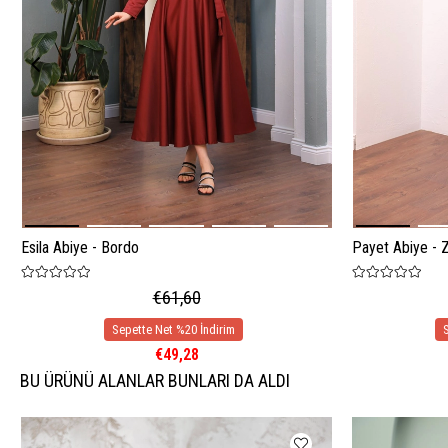
Esila Abiye - Bordo
Payet Abiye - 
€61,60
€49,28
BU ÜRÜNÜ ALANLAR BUNLARI DA ALDI