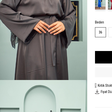
Beden
36
Kritik Stok
Fiyat D