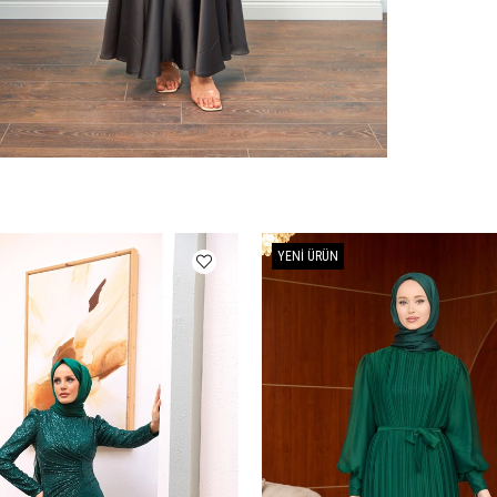
YENI ÜRÜN