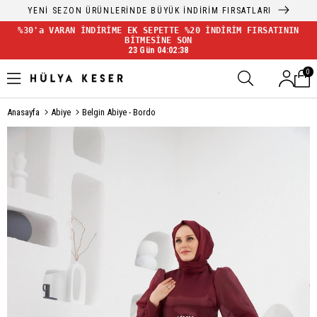
YENİ SEZON ÜRÜNLERİNDE BÜYÜK İNDİRİM FIRSATLARI
%30'a VARAN İNDİRİME EK SEPETTE %20 İNDİRİM FIRSATININ
BİTMESİNE SON
23 Gün 04:02:38
0
Anasayfa
Abiye
Belgin Abiye - Bordo