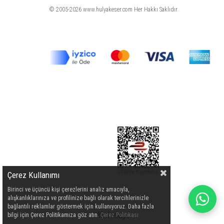
© 2005-2026 www.hulyakeser.com Her Hakkı Saklıdır.
Çerez Kullanımı
Birinci ve üçüncü kişi çerezlerini analiz amacıyla,
alışkanlıklarınıza ve profilinize bağlı olarak tercihlerinizle
bağlantılı reklamlar göstermek için kullanıyoruz. Daha fazla
bilgi için Çerez Politikamıza göz atın.
Çerez Politikası