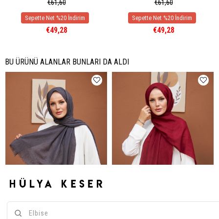
€61,60
€61,60
€49,28
€49,28
BU ÜRÜNÜ ALANLAR BUNLARI DA ALDI