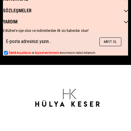
SÖZLEŞMELER
YARDIM
E-Bülten'e üye olun ve indirimlerden ilk siz haberdar olun!
KAYIT OL
Üyelik koşullarını
ve
kişisel verilerimin
korunmasını kabul ediyorum.