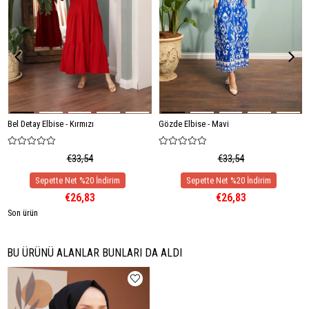
Bel Detay Elbise - Kırmızı
Gözde Elbise - Mavi
€33,54
€33,54
€26,83
€26,83
Son ürün
BU ÜRÜNÜ ALANLAR BUNLARI DA ALDI