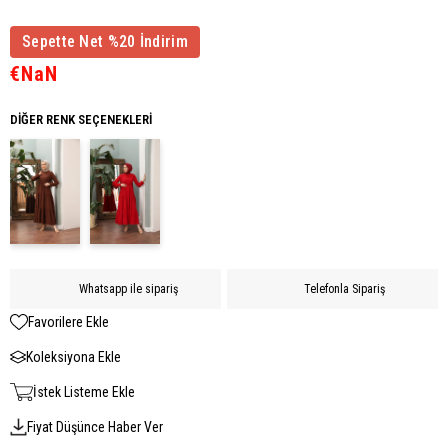
Sepette Net %20 İndirim
€NaN
DIĞER RENK SEÇENEKLERI
Whatsapp ile sipariş
Telefonla Sipariş
Favorilere Ekle
Koleksiyona Ekle
İstek Listeme Ekle
Fiyat Düşünce Haber Ver