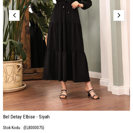
Bel Detay Elbise - Siyah
Stok Kodu
(ELB000075)