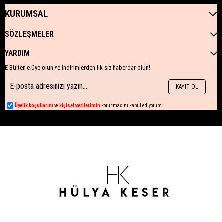
KURUMSAL
SÖZLEŞMELER
YARDIM
E-Bülten'e üye olun ve indirimlerden ilk siz haberdar olun!
KAYIT OL
Üyelik koşullarını
ve
kişisel verilerimin
korunmasını kabul ediyorum.