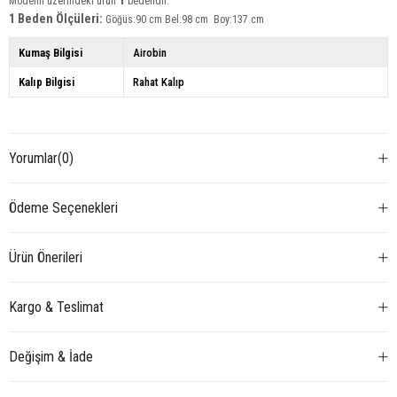
1
Modelin üzerindeki ürün
bedendir.
1 Beden Ölçüleri:
Göğüs:90 cm Bel:98 cm Boy:137 cm
Kumaş Bilgisi
Airobin
Kalıp Bilgisi
Rahat Kalıp
Yorumlar
(0)
Ödeme Seçenekleri
Ürün Önerileri
Kargo & Teslimat
Değişim & İade