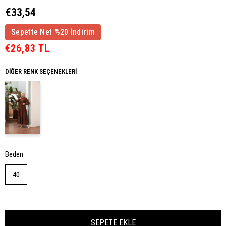
€33,54
Sepette Net %20 İndirim
€26,83 TL
DIĞER RENK SEÇENEKLERI
Beden
40