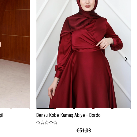
il
Bensu Kobe Kumaş Abiye - Bordo
€51,33