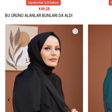
€49,28
BU ÜRÜNÜ ALANLAR BUNLARI DA ALDI