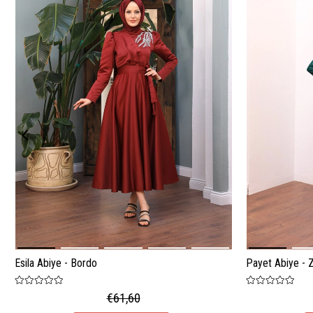
Esila Abiye - Bordo
Payet Abiye - 
€61,60