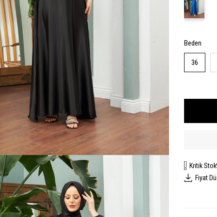
Beden
36
Kritik Stok
Fiyat D