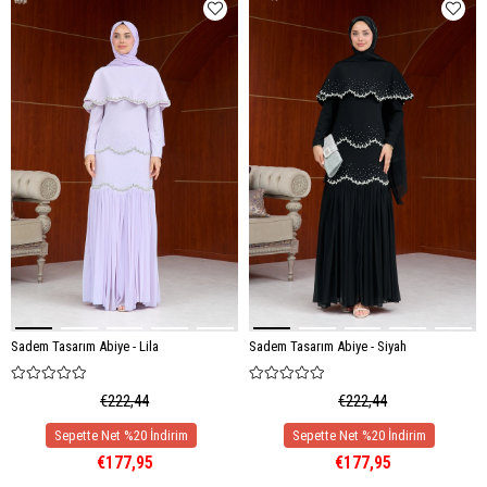
Sadem Tasarım Abiye - Lila
Sadem Tasarım Abiye - Siyah
€222,44
€222,44
€177,95
€177,95