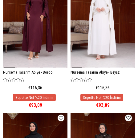
Nursema Tasarım Abiye - Bordo
Nursema Tasarım Abiye - Beyaz
€116,36
€116,36
€93,09
€93,09