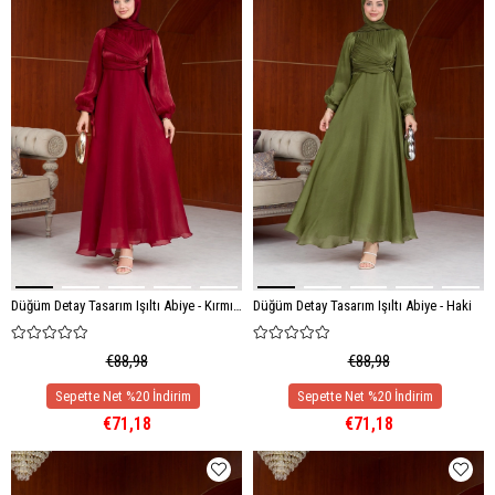
Düğüm Detay Tasarım Işıltı Abiye - Kırmızı
Düğüm Detay Tasarım Işıltı Abiye - Haki
€88,98
€88,98
€71,18
€71,18