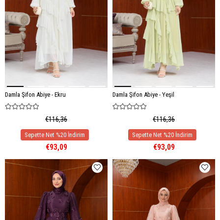
Damla Şifon Abiye - Ekru
Damla Şifon Abiye - Yeşil
€116,36
€116,36
€93,09
€93,09