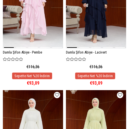
Damla Şifon Abiye - Pembe
Damla Şifon Abiye - Lacivert
€116,36
€116,36
€93,09
€93,09