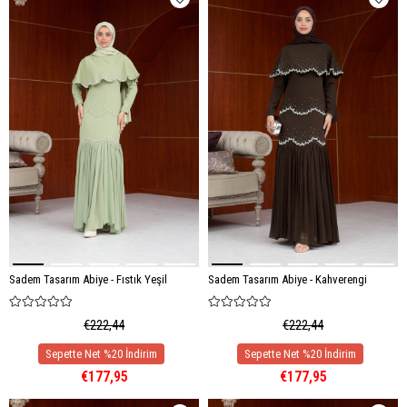
Sadem Tasarım Abiye - Fıstık Yeşil
Sadem Tasarım Abiye - Kahverengi
€222,44
€222,44
€177,95
€177,95