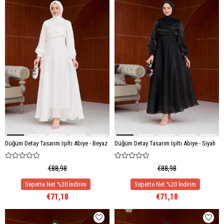
Düğüm Detay Tasarım Işıltı Abiye - Beyaz
Düğüm Detay Tasarım Işıltı Abiye - Siyah
€88,98
€88,98
€71,18
€71,18