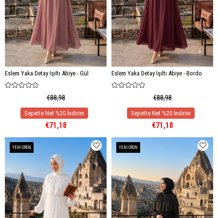
Eslem Yaka Detay Işıltı Abiye - Gül
Eslem Yaka Detay Işıltı Abiye - Bordo
€88,98
€88,98
€71,18
€71,18
YENI ÜRÜN
YENI ÜRÜN