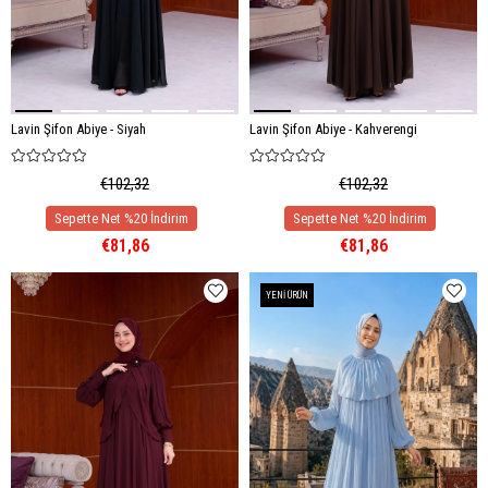
Lavin Şifon Abiye - Siyah
Lavin Şifon Abiye - Kahverengi
€102,32
€102,32
€81,86
€81,86
YENI ÜRÜN