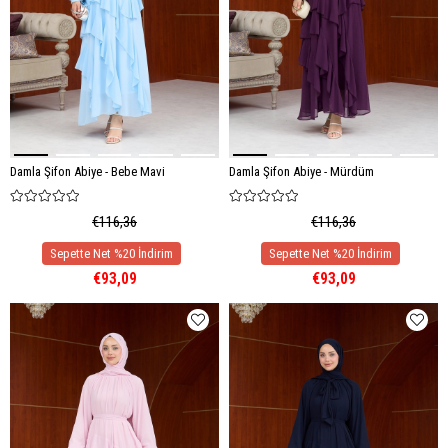
Damla Şifon Abiye - Bebe Mavi
Damla Şifon Abiye - Mürdüm
€116,36
€116,36
€93,09
€93,09