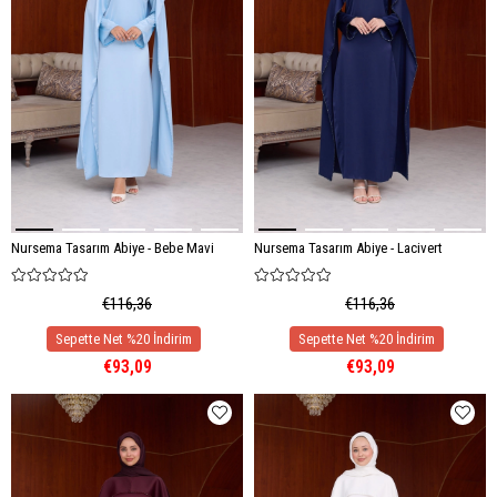
Nursema Tasarım Abiye - Bebe Mavi
Nursema Tasarım Abiye - Lacivert
€116,36
€116,36
€93,09
€93,09