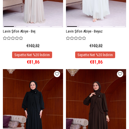
Lavin Şifon Abiye - Bej
Lavin Şifon Abiye - Beyaz
€102,32
€102,32
€81,86
€81,86