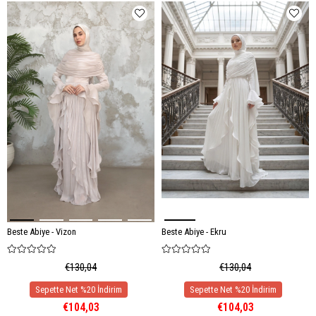
Beste Abiye - Vizon
Beste Abiye - Ekru
€130,04
€130,04
€104,03
€104,03