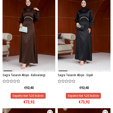
Sagra Tasarım Abiye - Kahverengi
Sagra Tasarım Abiye - Siyah
€92,40
€92,40
€73,92
€73,92