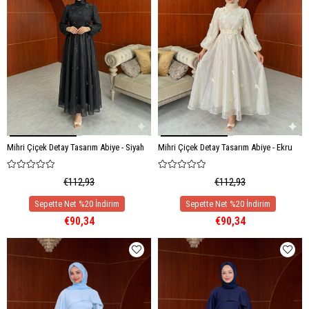
Mihri Çiçek Detay Tasarım Abiye - Siyah
Mihri Çiçek Detay Tasarım Abiye - Ekru
€112,93
€112,93
€90,34
€90,34