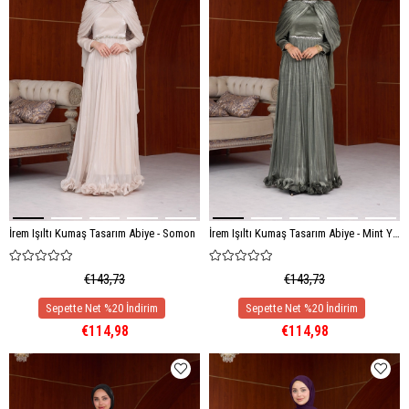
İrem Işıltı Kumaş Tasarım Abiye - Somon
İrem Işıltı Kumaş Tasarım Abiye - Mint Yeşil
€143,73
€143,73
€114,98
€114,98