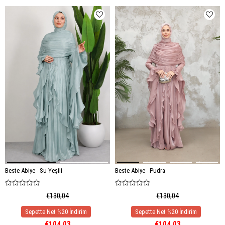
Beste Abiye - Su Yeşili
Beste Abiye - Pudra
€130,04
€130,04
€104,03
€104,03