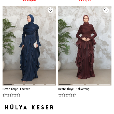
Beste Abiye - Lacivert
Beste Abiye - Kahverengi
€130,04
€130,04