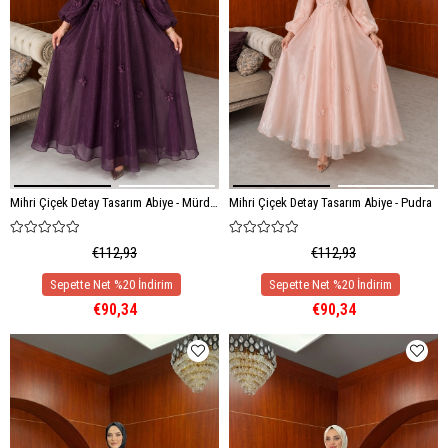
Mihri Çiçek Detay Tasarım Abiye - Mürdüm
Mihri Çiçek Detay Tasarım Abiye - Pudra
€112,93
€112,93
€90,34
€90,34