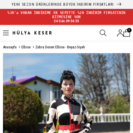
YENİ SEZON ÜRÜNLERİNDE BÜYÜK İNDİRİM FIRSATLARI
%30'a VARAN İNDİRİME EK SEPETTE %20 İNDİRİM FIRSATININ
BİTMESİNE SON
24 Gün 09:56:55
0
Anasayfa
Elbise
Zebra Desen Elbise - Beyaz-Siyah