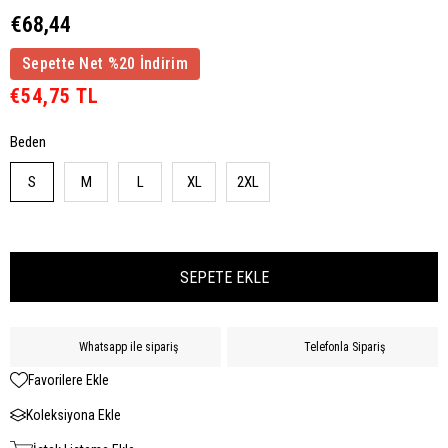
€68,44
Sepette Net %20 İndirim
€54,75 TL
Beden
S
M
L
XL
2XL
Whatsapp ile sipariş
Telefonla Sipariş
Favorilere Ekle
Koleksiyona Ekle