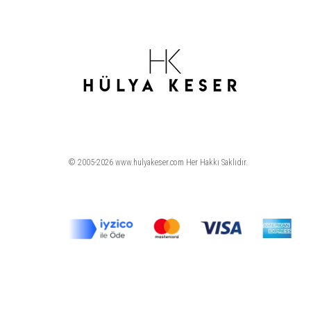
© 2005-2026 www.hulyakeser.com Her Hakkı Saklıdır.