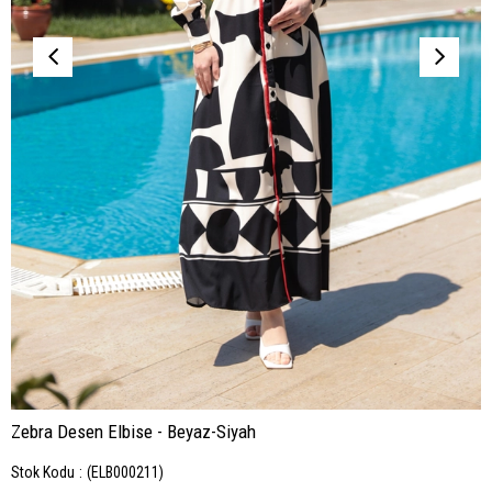
Zebra Desen Elbise - Beyaz-Siyah
Stok Kodu
(ELB000211)