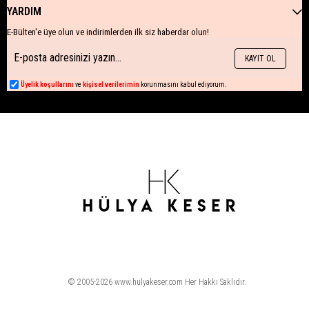
YARDIM
E-Bülten'e üye olun ve indirimlerden ilk siz haberdar olun!
KAYIT OL
Üyelik koşullarını
ve
kişisel verilerimin
korunmasını kabul ediyorum.
© 2005-2026 www.hulyakeser.com Her Hakkı Saklıdır.