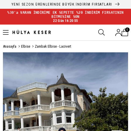
YENİ SEZON ÜRÜNLERİNDE BÜYÜK İNDİRİM FIRSATLARI
%30'a VARAN İNDİRİME EK SEPETTE %20 İNDİRİM FIRSATININ
BİTMESİNE SON
22 Gün 16:20:55
0
Anasayfa
Elbise
Zambak Elbise - Lacivert