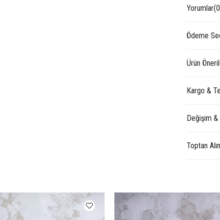
Yorumlar
(0
Ödeme Seç
Ürün Öneril
Kargo & Te
Değişim &
Toptan Alı