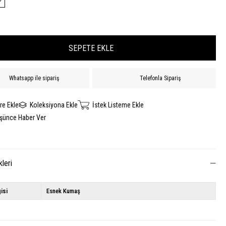
Whatsapp ile sipariş
Telefonla Sipariş
re Ekle
Koleksiyona Ekle
İstek Listeme Ekle
üşünce Haber Ver
kleri
isi
Esnek Kumaş