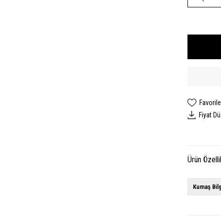
Favorile
Fiyat D
Ürün Özelli
Kumaş Bilg