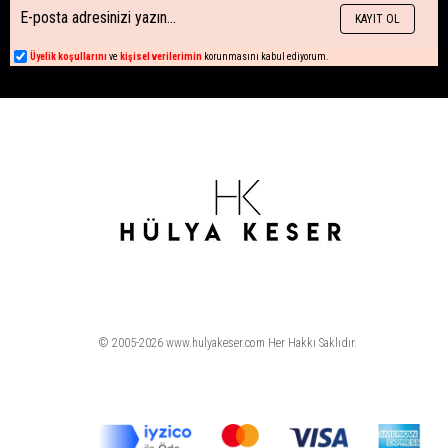
KAYIT OL
Üyelik koşullarını
ve
kişisel verilerimin
korunmasını kabul ediyorum.
© 2005-2026 www.hulyakeser.com Her Hakkı Saklıdır.