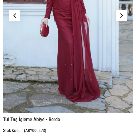
Tül Taş İşleme Abiye - Bordo
Stok Kodu
(ABY000573)