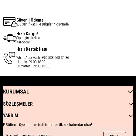
Güvenli Ödeme!
SSL Sertifikası ile Bilgilerin güvende!
Hızlı Kargo!
Siparişin Hızlıca
Kargoda!
Hızlı Destek Hattı
WhatsApp Hattı: +90 538 668 34 86
Haftaiçi 09:00-18:00
Cumartesi 09:00-13:00
KURUMSAL
SÖZLEŞMELER
YARDIM
E-Bülten'e üye olun ve indirimlerden ilk siz haberdar olun!