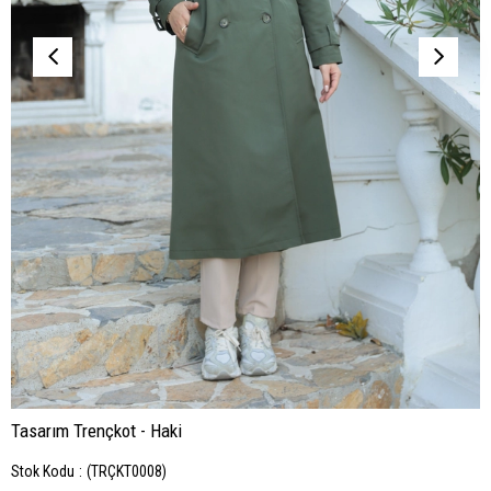
Tasarım Trençkot - Haki
Stok Kodu
(TRÇKT0008)