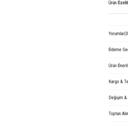
Ürün Özelli
Yorumlar
(0
Ödeme Seç
Ürün Öneril
Kargo & Te
Değişim &
Toptan Alı