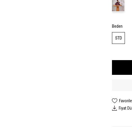
Beden
STD
Favorile
Fiyat D