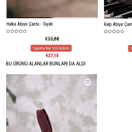
Halka Abiye Çanta - Siyah
Kalp Abiye Çan
€33,88
€27,10
BU ÜRÜNÜ ALANLAR BUNLARI DA ALDI