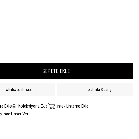
Whatsapp ile sipariş
Telefonla Sipariş
re Ekle
Koleksiyona Ekle
İstek Listeme Ekle
üşünce Haber Ver