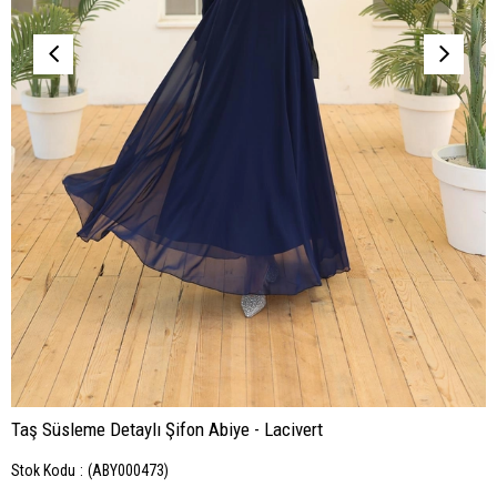
Taş Süsleme Detaylı Şifon Abiye - Lacivert
Stok Kodu
(ABY000473)