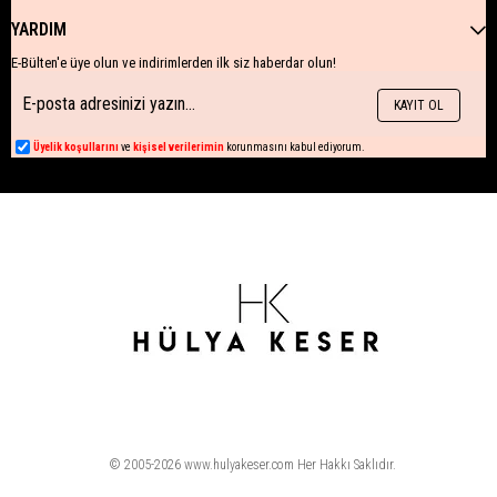
YARDIM
E-Bülten'e üye olun ve indirimlerden ilk siz haberdar olun!
KAYIT OL
Üyelik koşullarını
ve
kişisel verilerimin
korunmasını kabul ediyorum.
© 2005-2026 www.hulyakeser.com Her Hakkı Saklıdır.