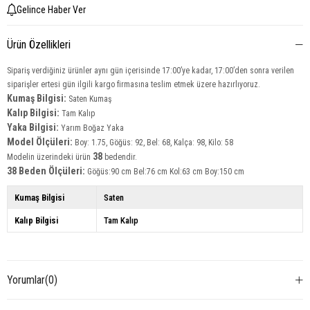
Gelince Haber Ver
Ürün Özellikleri
Sipariş verdiğiniz ürünler aynı gün içerisinde 17:00’ye kadar, 17:00’den sonra verilen
siparişler ertesi gün ilgili kargo firmasına teslim etmek üzere hazırlıyoruz.
Kumaş Bilgisi:
Saten Kumaş
Kalıp Bilgisi:
Tam Kalıp
Yaka Bilgisi:
Yarım Boğaz Yaka
Model Ölçüleri:
Boy: 1.75, Göğüs: 92, Bel: 68, Kalça: 98, Kilo: 58
38
Modelin üzerindeki ürün
bedendir.
38 Beden Ölçüleri:
Göğüs:90 cm Bel:76 cm Kol:63 cm Boy:150 cm
Kumaş Bilgisi
Saten
Kalıp Bilgisi
Tam Kalıp
Yorumlar
(0)