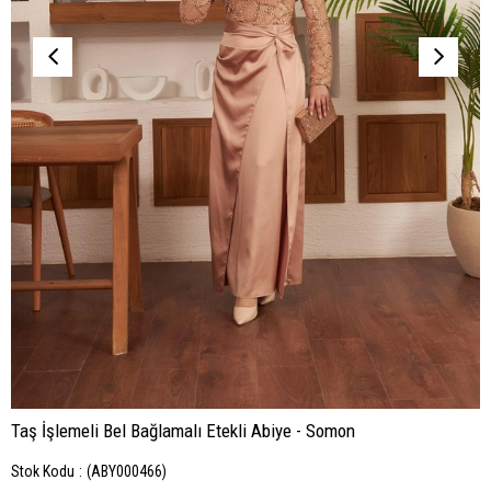
Taş İşlemeli Bel Bağlamalı Etekli Abiye - Somon
Stok Kodu
(ABY000466)