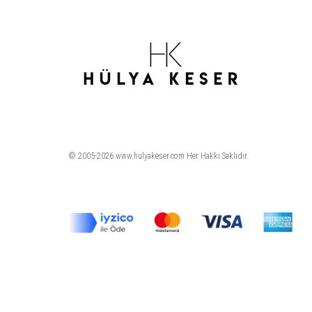
© 2005-2026 www.hulyakeser.com Her Hakkı Saklıdır.