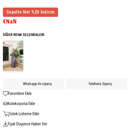
Sepette Net %20 İndirim
€NaN
DIĞER RENK SEÇENEKLERI
Whatsapp ile sipariş
Telefonla Sipariş
Favorilere Ekle
Koleksiyona Ekle
İstek Listeme Ekle
Fiyat Düşünce Haber Ver