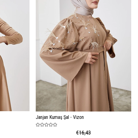
Janjan Kumaş Şal - Vizon
€16,43