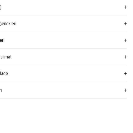
)
enekleri
eri
slimat
 İade
m