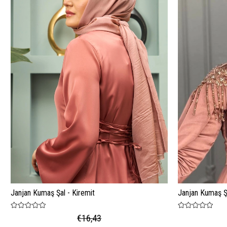
Janjan Kumaş Şal - Kiremit
Janjan Kumaş Şa
€16,43