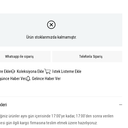
Ürün stoklarımızda kalmamıştır.
Whatsapp ile sipariş
Telefonla Sipariş
re Ekle
Koleksiyona Ekle
İstek Listeme Ekle
üşünce Haber Ver
Gelince Haber Ver
kleri
iğiniz ürünler aynı gün içerisinde 17:00’ye kadar, 17:00’den sonra verilen
rtesi gün ilgili kargo firmasına teslim etmek üzere hazırlıyoruz.