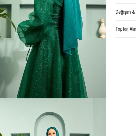
Değişim &
Toptan Alı