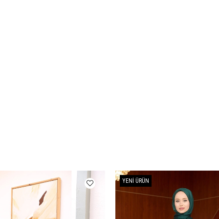
YENI ÜRÜN