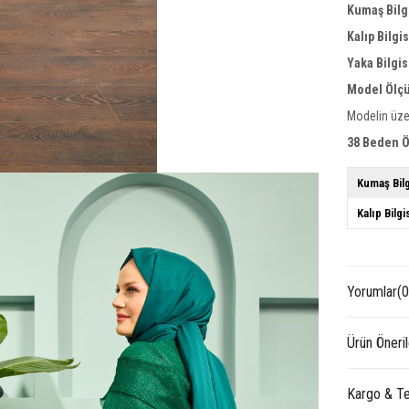
Kumaş Bilg
Kalıp Bilgi
Yaka Bilgis
Model Ölçü
Modelin üze
38 Beden Ö
Kumaş Bilg
Kalıp Bilgi
Yorumlar
(0
Ürün Öneril
Kargo & Te