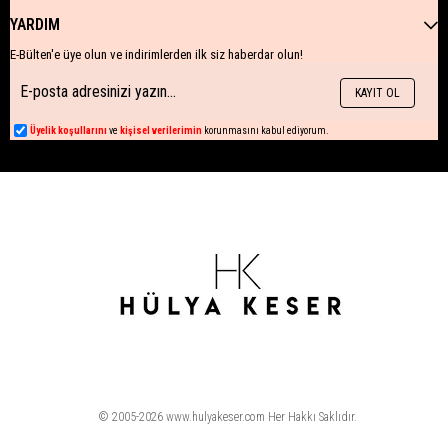
YARDIM
E-Bülten'e üye olun ve indirimlerden ilk siz haberdar olun!
KAYIT OL
Üyelik koşullarını
ve
kişisel verilerimin
korunmasını kabul ediyorum.
© 2005-2026 www.hulyakeser.com Her Hakkı Saklıdır.