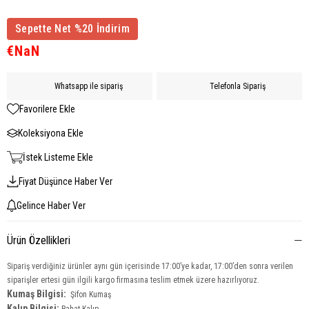
Sepette Net %20 İndirim
€NaN
Whatsapp ile sipariş
Telefonla Sipariş
Favorilere Ekle
Koleksiyona Ekle
İstek Listeme Ekle
Fiyat Düşünce Haber Ver
Gelince Haber Ver
Ürün Özellikleri
Sipariş verdiğiniz ürünler aynı gün içerisinde 17:00’ye kadar, 17:00’den sonra verilen
siparişler ertesi gün ilgili kargo firmasına teslim etmek üzere hazırlıyoruz.
Kumaş Bilgisi:
Şifon Kumaş
Kalıp Bilgisi: