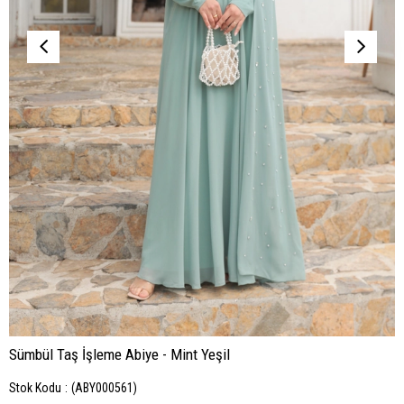
Sümbül Taş İşleme Abiye - Mint Yeşil
Stok Kodu
(ABY000561)