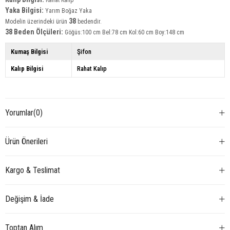
Rahat Kalıp
Yaka Bilgisi:
Yarım Boğaz Yaka
38
Modelin üzerindeki ürün
bedendir.
38 Beden Ölçüleri:
Göğüs:100 cm Bel:78 cm Kol:60 cm Boy:148 cm
Kumaş Bilgisi
Şifon
Kalıp Bilgisi
Rahat Kalıp
Yorumlar
(0)
Ürün Önerileri
Kargo & Teslimat
Değişim & İade
Toptan Alım