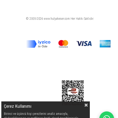
© 2005-2026 www.hulyakeser.com Her Hakkı Saklıdır.
Çerez Kullanımı
Birinci ve üçüncü kişi çerezlerini analiz amacıyla,