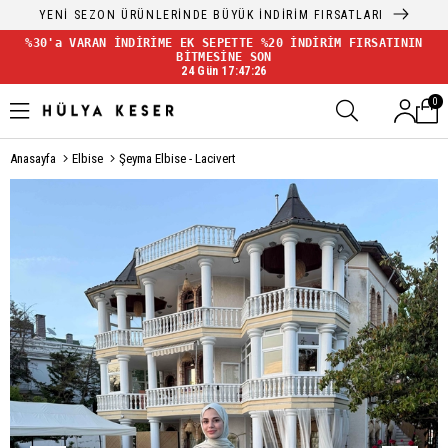
YENİ SEZON ÜRÜNLERİNDE BÜYÜK İNDİRİM FIRSATLARI
%30'a VARAN İNDİRİME EK SEPETTE %20 İNDİRİM FIRSATININ
BİTMESİNE SON
24 Gün 17:47:26
0
Anasayfa
Elbise
Şeyma Elbise - Lacivert