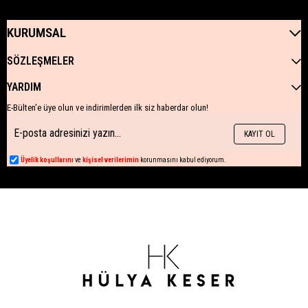
KURUMSAL
SÖZLEŞMELER
YARDIM
E-Bülten'e üye olun ve indirimlerden ilk siz haberdar olun!
KAYIT OL
Üyelik koşullarını
ve
kişisel verilerimin
korunmasını kabul ediyorum.