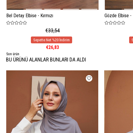
Bel Detay Elbise - Kırmızı
Gözde Elbise -
€33,54
€26,83
Son ürün
BU ÜRÜNÜ ALANLAR BUNLARI DA ALDI