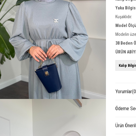
Yaka Bilgis
Kuşaklıdır.
Model Ölçü
Modelin üze
38 Beden Ö
ÜRÜN ABİY
Kalıp Bilgi
Yorumlar
(0
Ödeme Seç
Ürün Öneril