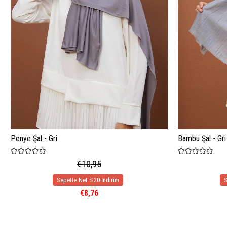
Penye Şal - Gri
Bambu Şal - Gri
€10,95
€8,76