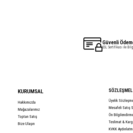
Güvenli Ödem
SSL Sertifikası ile Bil
SÖZLEŞMEL
KURUMSAL
Üyelik Sözleşm
Hakkımızda
Mesafeli Satış 
Mağazalarımız
Ön Bilgilendirm
Toptan Satış
Teslimat & Kargo
Bize Ulaşın
KVKK Aydınlatm