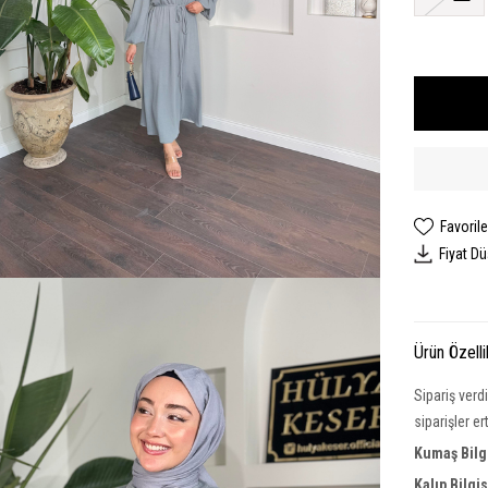
Favorile
Fiyat D
Ürün Özelli
Sipariş verd
siparişler e
Kumaş Bilg
Kalıp Bilgi