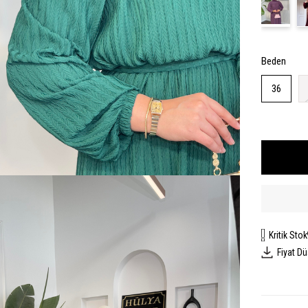
Beden
36
Kritik Stok
Fiyat D