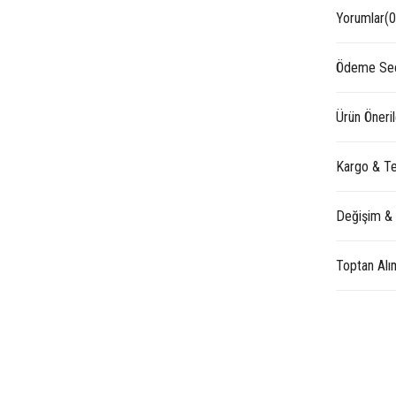
Yorumlar
(0
Ödeme Seç
Ürün Öneril
Kargo & Te
Değişim &
Toptan Alı