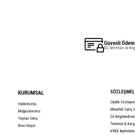
Güvenli Ödem
SSL Sertifikası ile Bil
SÖZLEŞMEL
KURUMSAL
Üyelik Sözleşm
Hakkımızda
Mesafeli Satış 
Mağazalarımız
Ön Bilgilendirm
Toptan Satış
Teslimat & Kargo
Bize Ulaşın
KVKK Aydınlatm