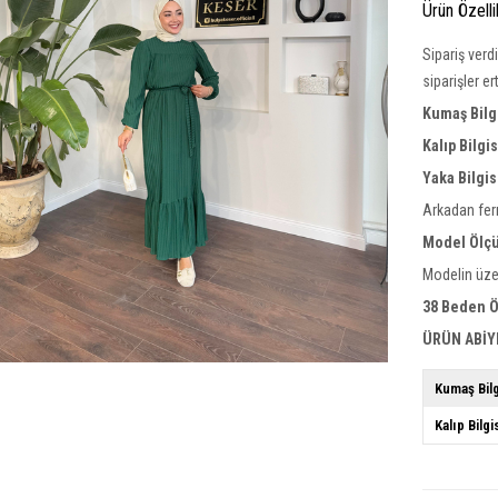
Ürün Özelli
Sipariş verd
siparişler e
Kumaş Bilg
Kalıp Bilgi
Yaka Bilgis
Arkadan ferm
Model Ölçü
Modelin üze
38 Beden Ö
ÜRÜN ABİY
Kumaş Bilg
Kalıp Bilgi