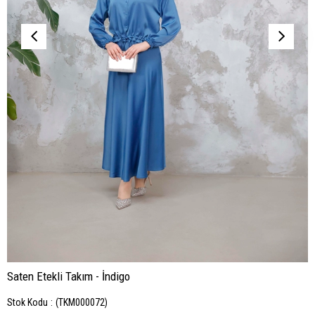
Saten Etekli Takım - İndigo
Stok Kodu
(TKM000072)