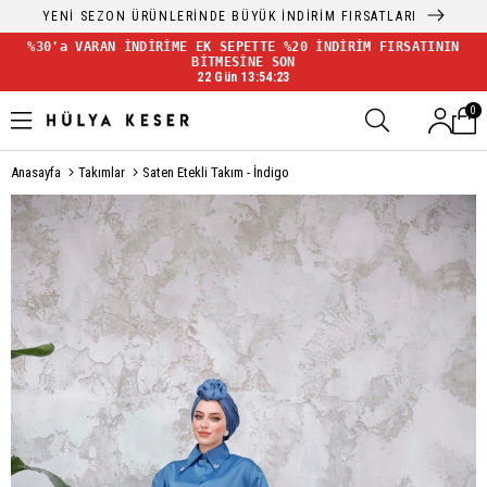
YENİ SEZON ÜRÜNLERİNDE BÜYÜK İNDİRİM FIRSATLARI
%30'a VARAN İNDİRİME EK SEPETTE %20 İNDİRİM FIRSATININ
BİTMESİNE SON
22 Gün 13:54:23
0
Anasayfa
Takımlar
Saten Etekli Takım - İndigo