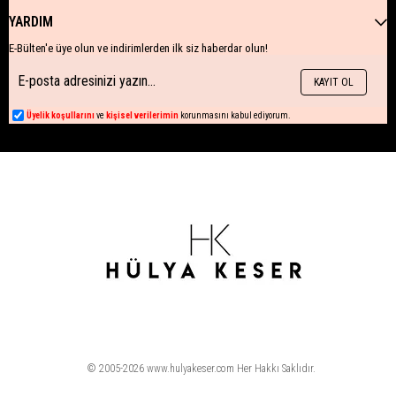
YARDIM
E-Bülten'e üye olun ve indirimlerden ilk siz haberdar olun!
KAYIT OL
Üyelik koşullarını
ve
kişisel verilerimin
korunmasını kabul ediyorum.
© 2005-2026 www.hulyakeser.com Her Hakkı Saklıdır.