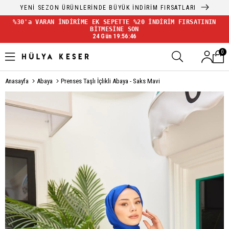
YENİ SEZON ÜRÜNLERİNDE BÜYÜK İNDİRİM FIRSATLARI
%30'a VARAN İNDİRİME EK SEPETTE %20 İNDİRİM FIRSATININ
BİTMESİNE SON
24 Gün 19:56:46
0
Anasayfa
Abaya
Prenses Taşlı İçlikli Abaya - Saks Mavi