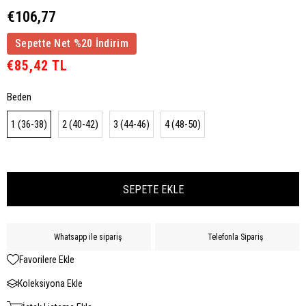
€106,77
Sepette Net %20 İndirim
€85,42 TL
Beden
1 (36-38)
2 (40-42)
3 (44-46)
4 (48-50)
Whatsapp ile sipariş
Telefonla Sipariş
Favorilere Ekle
Koleksiyona Ekle