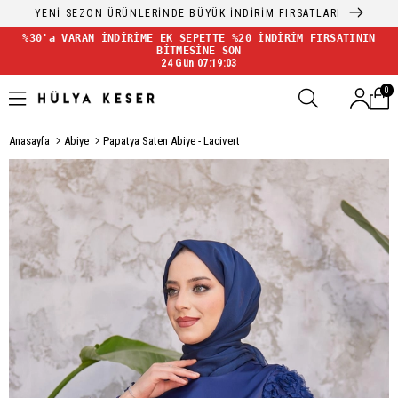
YENİ SEZON ÜRÜNLERİNDE BÜYÜK İNDİRİM FIRSATLARI
%30'a VARAN İNDİRİME EK SEPETTE %20 İNDİRİM FIRSATININ
BİTMESİNE SON
24 Gün 07:19:03
0
Anasayfa
Abiye
Papatya Saten Abiye - Lacivert