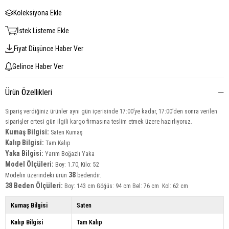
Koleksiyona Ekle
İstek Listeme Ekle
Fiyat Düşünce Haber Ver
Gelince Haber Ver
Ürün Özellikleri
Sipariş verdiğiniz ürünler aynı gün içerisinde 17:00’ye kadar, 17:00’den sonra verilen
siparişler ertesi gün ilgili kargo firmasına teslim etmek üzere hazırlıyoruz.
Kumaş Bilgisi:
Saten Kumaş
Kalıp Bilgisi:
Tam Kalıp
Yaka Bilgisi:
Yarım Boğazlı Yaka
Model Ölçüleri:
Boy: 1.70, Kilo: 52
38
Modelin üzerindeki ürün
bedendir.
38 Beden Ölçüleri:
Boy: 143 cm Göğüs: 94 cm Bel: 76 cm Kol: 62 cm
Kumaş Bilgisi
Saten
Kalıp Bilgisi
Tam Kalıp