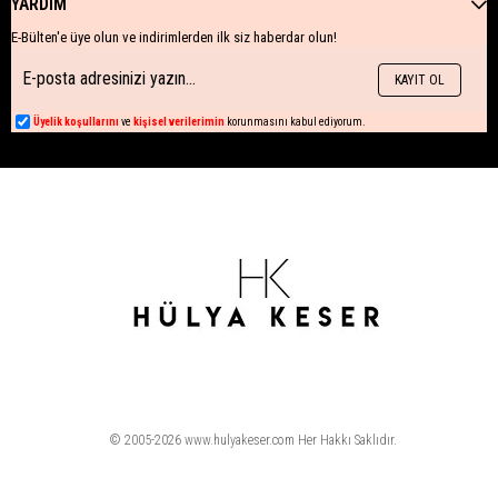
YARDIM
E-Bülten'e üye olun ve indirimlerden ilk siz haberdar olun!
KAYIT OL
Üyelik koşullarını
ve
kişisel verilerimin
korunmasını kabul ediyorum.
© 2005-2026 www.hulyakeser.com Her Hakkı Saklıdır.