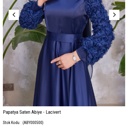
Papatya Saten Abiye - Lacivert
Stok Kodu
(ABY000500)