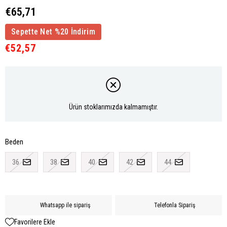
€65,71
Sepette Net %20 İndirim
€52,57
Ürün stoklarımızda kalmamıştır.
Beden
36
38
40
42
44
Whatsapp ile sipariş
Telefonla Sipariş
Favorilere Ekle