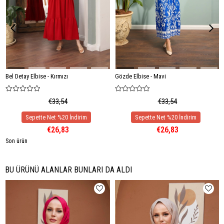
Bel Detay Elbise - Kırmızı
Gözde Elbise - Mavi
€33,54
€33,54
€26,83
€26,83
Son ürün
BU ÜRÜNÜ ALANLAR BUNLARI DA ALDI