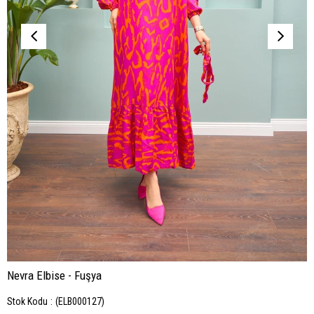
Nevra Elbise - Fuşya
Stok Kodu
(ELB000127)