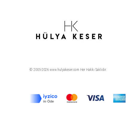
© 2005-2026 www.hulyakeser.com Her Hakkı Saklıdır.