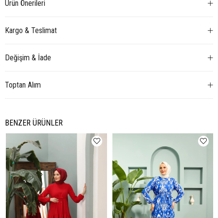
Ürün Önerileri
Kargo & Teslimat
Değişim & İade
Toptan Alım
BENZER ÜRÜNLER