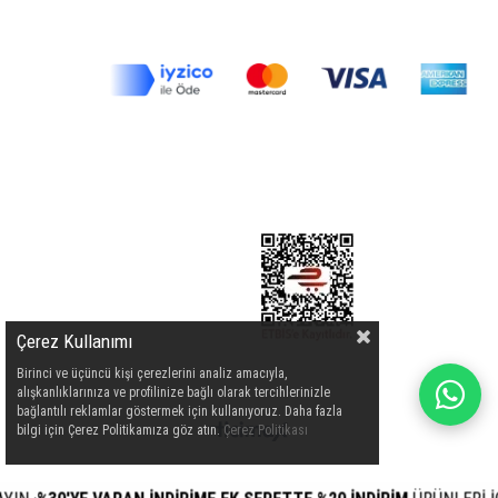
Çerez Kullanımı
Birinci ve üçüncü kişi çerezlerini analiz amacıyla,
alışkanlıklarınıza ve profilinize bağlı olarak tercihlerinizle
bağlantılı reklamlar göstermek için kullanıyoruz. Daha fazla
bilgi için Çerez Politikamıza göz atın.
Çerez Politikası