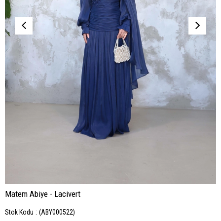
Matem Abiye - Lacivert
Stok Kodu
(ABY000522)