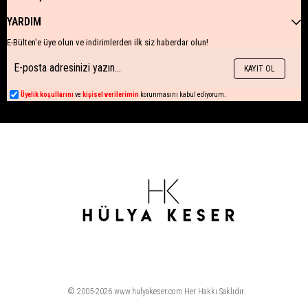
YARDIM
E-Bülten'e üye olun ve indirimlerden ilk siz haberdar olun!
KAYIT OL
Üyelik koşullarını
ve
kişisel verilerimin
korunmasını kabul ediyorum.
© 2005-2026 www.hulyakeser.com Her Hakkı Saklıdır.