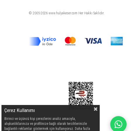
© 2005-2026 www.hulyakeser.com Her Hakkı Saklıdır.
Çerez Kullanımı
Birinci ve üçüncü kişi çerezlerini analiz amacıyla,
alışkanlıklarınıza ve profilinize bağlı olarak tercihlerinizle
bağlantılı reklamlar göstermek için kullanıyoruz. Daha fazla