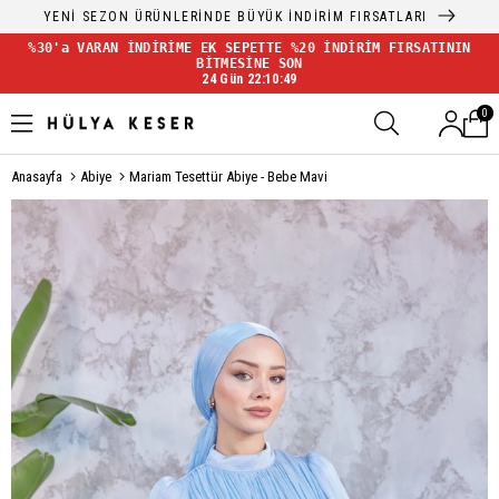
YENİ SEZON ÜRÜNLERİNDE BÜYÜK İNDİRİM FIRSATLARI
%30'a VARAN İNDİRİME EK SEPETTE %20 İNDİRİM FIRSATININ
BİTMESİNE SON
24 Gün 22:10:48
0
Anasayfa
Abiye
Mariam Tesettür Abiye - Bebe Mavi