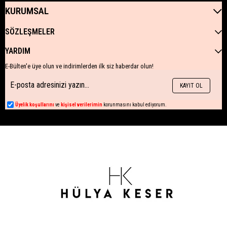
KURUMSAL
SÖZLEŞMELER
YARDIM
E-Bülten'e üye olun ve indirimlerden ilk siz haberdar olun!
KAYIT OL
Üyelik koşullarını
ve
kişisel verilerimin
korunmasını kabul ediyorum.