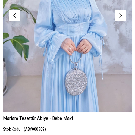
Mariam Tesettür Abiye - Bebe Mavi
Stok Kodu
(ABY000509)