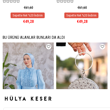
€61,60
€61,60
€49,28
€49,28
BU ÜRÜNÜ ALANLAR BUNLARI DA ALDI