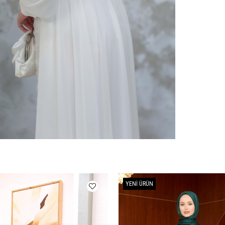
YENI ÜRÜN