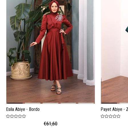
Esila Abiye - Bordo
Payet Abiye - 
€61,60