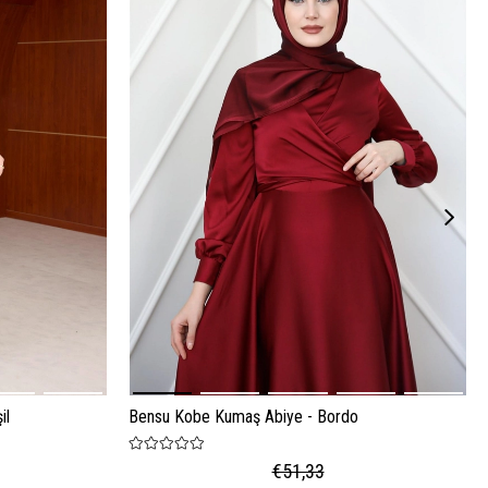
il
Bensu Kobe Kumaş Abiye - Bordo
€51,33