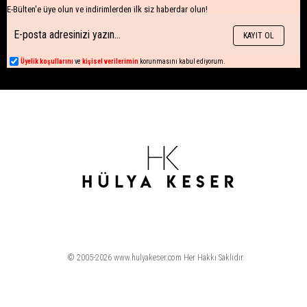
E-Bülten'e üye olun ve indirimlerden ilk siz haberdar olun!
KAYIT OL
Üyelik koşullarını
ve
kişisel verilerimin
korunmasını kabul ediyorum.
© 2005-2026 www.hulyakeser.com Her Hakkı Saklıdır.