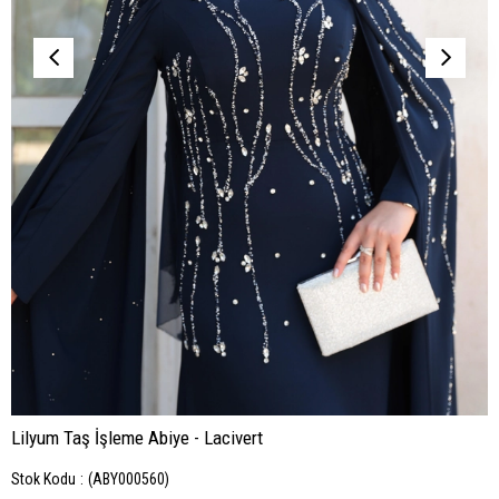
Lilyum Taş İşleme Abiye - Lacivert
Stok Kodu
(ABY000560)