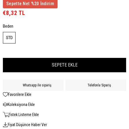
Sepette Net %20 İndirim
€8,32 TL
Beden
STD
Whatsapp ile sipariş
Telefonla Sipariş
Favorilere Ekle
Koleksiyona Ekle
İstek Listeme Ekle
Fiyat Düşünce Haber Ver