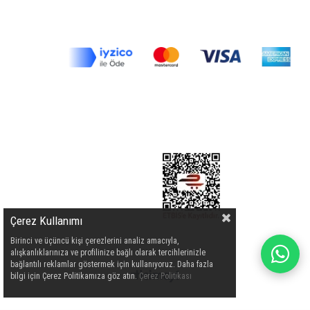
Çerez Kullanımı
Birinci ve üçüncü kişi çerezlerini analiz amacıyla,
alışkanlıklarınıza ve profilinize bağlı olarak tercihlerinizle
bağlantılı reklamlar göstermek için kullanıyoruz. Daha fazla
bilgi için Çerez Politikamıza göz atın.
Çerez Politikası