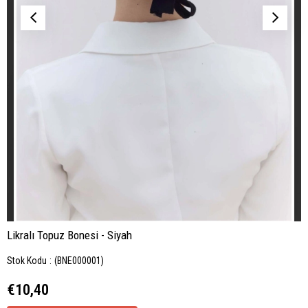
Likralı Topuz Bonesi - Siyah
Stok Kodu
(BNE000001)
€10,40