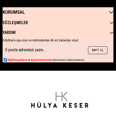
KURUMSAL
SÖZLEŞMELER
YARDIM
E-Bülten'e üye olun ve indirimlerden ilk siz haberdar olun!
KAYIT OL
Üyelik koşullarını
ve
kişisel verilerimin
korunmasını kabul ediyorum.