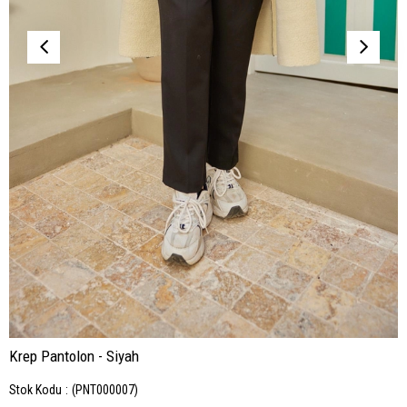
Krep Pantolon - Siyah
Stok Kodu
(PNT000007)