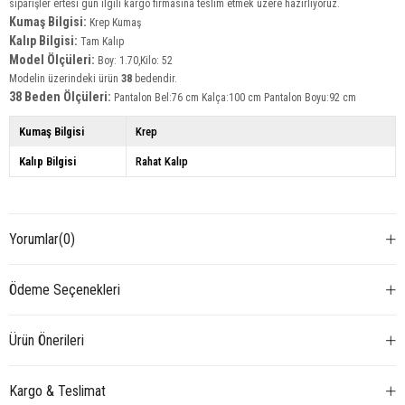
siparişler ertesi gün ilgili kargo firmasına teslim etmek üzere hazırlıyoruz.
Kumaş Bilgisi:
Krep Kumaş
Kalıp Bilgisi:
Tam Kalıp
Model Ölçüleri:
Boy: 1.70,Kilo: 52
Modelin üzerindeki ürün
38
bedendir.
38 Beden Ölçüleri:
Pantalon Bel:76 cm Kalça:100 cm Pantalon Boyu:92 cm
Kumaş Bilgisi
Krep
Kalıp Bilgisi
Rahat Kalıp
Yorumlar
(0)
Ödeme Seçenekleri
Ürün Önerileri
Kargo & Teslimat