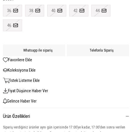
36
38
40
42
44
46
Whatsapp ile sipariş
Telefonla Sipariş
Favorilere Ekle
Koleksiyona Ekle
İstek Listeme Ekle
Fiyat Düşünce Haber Ver
Gelince Haber Ver
Ürün Özellikleri
Sipariş verdiğiniz ürünler aynı gün içerisinde 17:00’ye kadar, 17:00’den sonra verilen