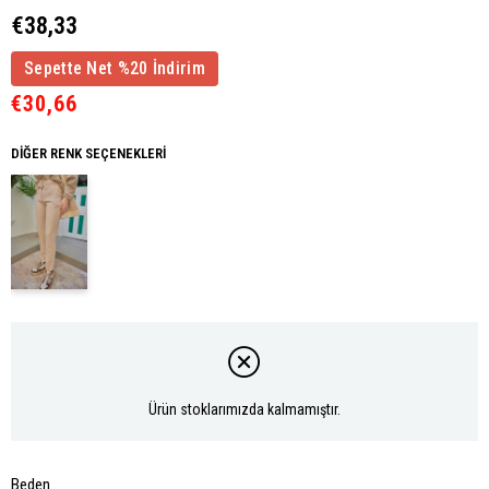
€38,33
Sepette Net %20 İndirim
€30,66
DIĞER RENK SEÇENEKLERI
Ürün stoklarımızda kalmamıştır.
Beden