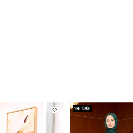
YENI ÜRÜN