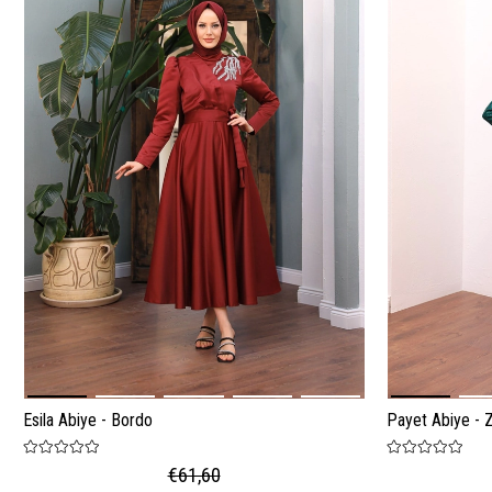
Esila Abiye - Bordo
Payet Abiye - 
€61,60