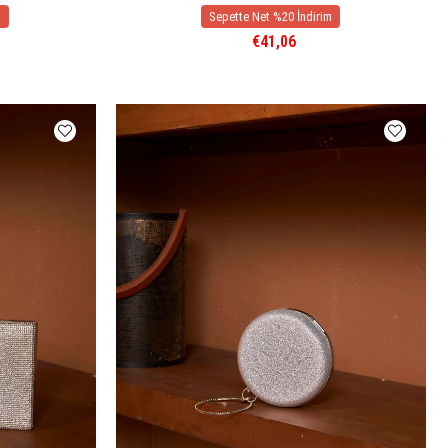
€41,06