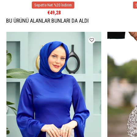
€49,28
BU ÜRÜNÜ ALANLAR BUNLARI DA ALDI