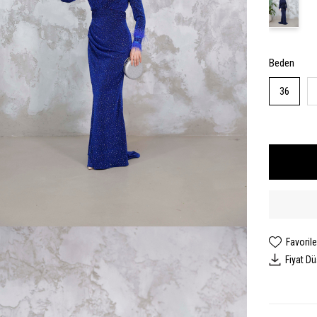
Beden
36
Favorile
Fiyat D