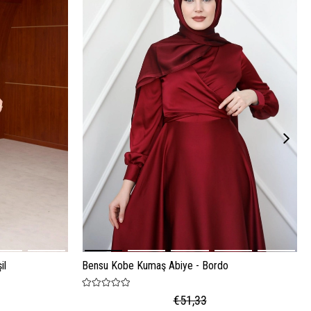
il
Bensu Kobe Kumaş Abiye - Bordo
€51,33