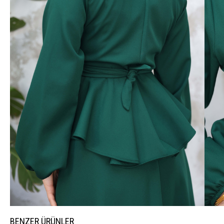
BENZER ÜRÜNLER