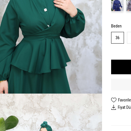
Beden
36
Favorile
Fiyat D