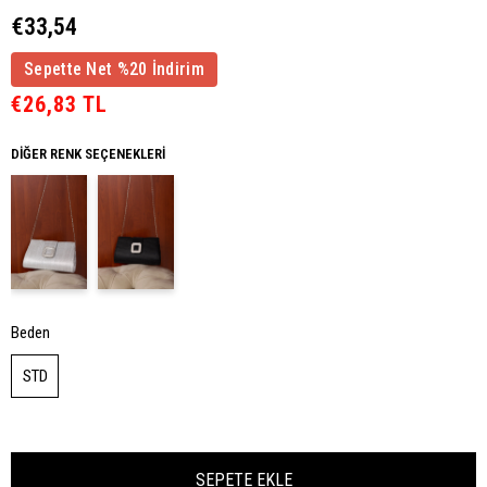
€33,54
Sepette Net %20 İndirim
€26,83 TL
DIĞER RENK SEÇENEKLERI
Beden
STD