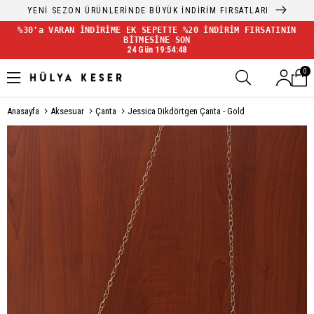
YENİ SEZON ÜRÜNLERİNDE BÜYÜK İNDİRİM FIRSATLARI
%30'a VARAN İNDİRİME EK SEPETTE %20 İNDİRİM FIRSATININ
BİTMESİNE SON
24 Gün 19:54:48
0
Anasayfa
Aksesuar
Çanta
Jessica Dikdörtgen Çanta - Gold