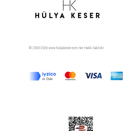
© 2005-2026 www.hulyakeser.com Her Hakkı Saklıdır.