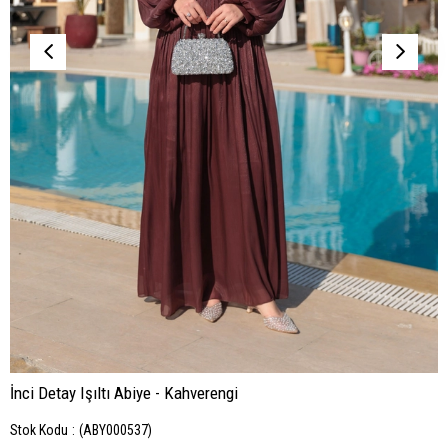
İnci Detay Işıltı Abiye - Kahverengi
Stok Kodu
(ABY000537)