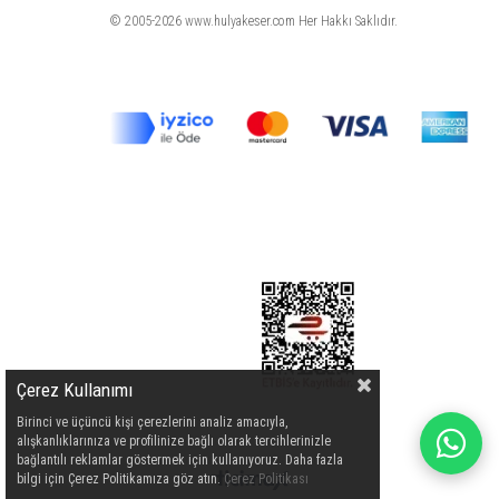
© 2005-2026 www.hulyakeser.com Her Hakkı Saklıdır.
Çerez Kullanımı
Birinci ve üçüncü kişi çerezlerini analiz amacıyla,
alışkanlıklarınıza ve profilinize bağlı olarak tercihlerinizle
bağlantılı reklamlar göstermek için kullanıyoruz. Daha fazla
bilgi için Çerez Politikamıza göz atın.
Çerez Politikası