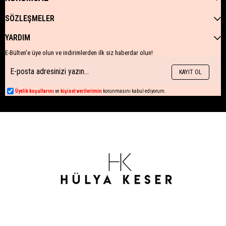
SÖZLEŞMELER
YARDIM
E-Bülten'e üye olun ve indirimlerden ilk siz haberdar olun!
KAYIT OL
Üyelik koşullarını
ve
kişisel verilerimin
korunmasını kabul ediyorum.