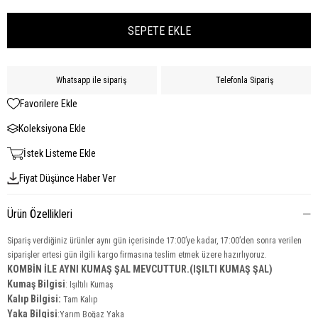
Whatsapp ile sipariş
Telefonla Sipariş
Favorilere Ekle
Koleksiyona Ekle
İstek Listeme Ekle
Fiyat Düşünce Haber Ver
Ürün Özellikleri
Sipariş verdiğiniz ürünler aynı gün içerisinde 17:00’ye kadar, 17:00’den sonra verilen
siparişler ertesi gün ilgili kargo firmasına teslim etmek üzere hazırlıyoruz.
KOMBİN İLE AYNI KUMAŞ ŞAL MEVCUTTUR.(IŞILTI KUMAŞ ŞAL)
Kumaş Bilgisi
:
Işıltılı Kumaş
Kalıp Bilgisi:
Tam Kalıp
Yaka
Bilgisi
:Yarım Boğaz Yaka