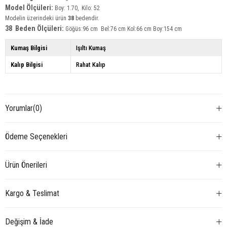
Model Ölçüleri:
Boy: 1.70, Kilo: 52
Modelin üzerindeki ürün
38
bedendir.
38 Beden Ölçüleri:
Göğüs:96 cm Bel:76 cm Kol:66 cm Boy:154 cm
Kumaş Bilgisi
Işıltı Kumaş
Kalıp Bilgisi
Rahat Kalıp
Yorumlar
(0)
Ödeme Seçenekleri
Ürün Önerileri
Kargo & Teslimat
Değişim & İade