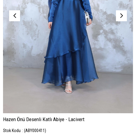
Hazen Önü Desenli Katlı Abiye - Lacivert
Stok Kodu
(ABY000411)