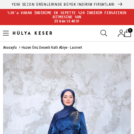
YENİ SEZON ÜRÜNLERİNDE BÜYÜK İNDİRİM FIRSATLARI
%30'a VARAN İNDİRİME EK SEPETTE %20 İNDİRİM FIRSATININ
BİTMESİNE SON
25 Gün 13:40:31
0
Anasayfa
Hazen Önü Desenli Katlı Abiye - Lacivert