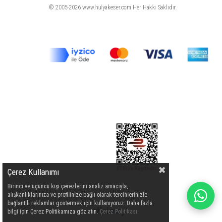
© 2005-2026 www.hulyakeser.com Her Hakkı Saklıdır.
Çerez Kullanımı
Birinci ve üçüncü kişi çerezlerini analiz amacıyla,
alışkanlıklarınıza ve profilinize bağlı olarak tercihlerinizle
bağlantılı reklamlar göstermek için kullanıyoruz. Daha fazla
bilgi için Çerez Politikamıza göz atın.
Çerez Politikası