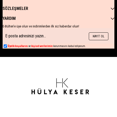
SÖZLEŞMELER
YARDIM
E-Bülten'e üye olun ve indirimlerden ilk siz haberdar olun!
KAYIT OL
Üyelik koşullarını
ve
kişisel verilerimin
korunmasını kabul ediyorum.