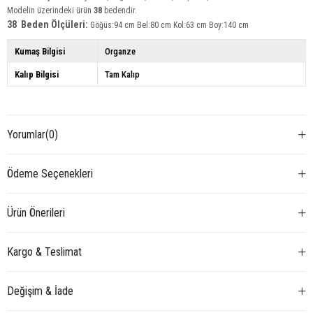
Modelin üzerindeki ürün
38
bedendir.
38 Beden Ölçüleri:
Göğüs:94 cm Bel:80 cm Kol:63 cm Boy:140 cm
Kumaş Bilgisi
Organze
Kalıp Bilgisi
Tam Kalıp
Yorumlar
(0)
Ödeme Seçenekleri
Ürün Önerileri
Kargo & Teslimat
Değişim & İade