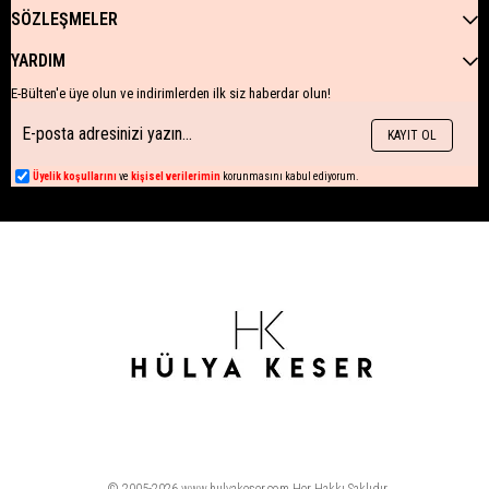
SÖZLEŞMELER
YARDIM
E-Bülten'e üye olun ve indirimlerden ilk siz haberdar olun!
KAYIT OL
Üyelik koşullarını
ve
kişisel verilerimin
korunmasını kabul ediyorum.