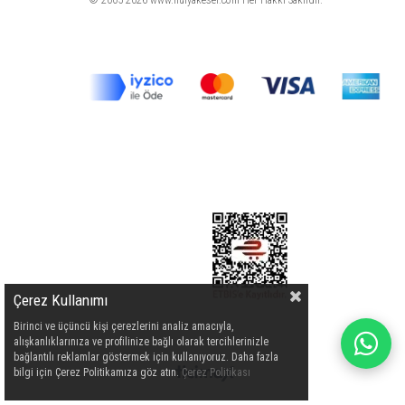
© 2005-2026 www.hulyakeser.com Her Hakkı Saklıdır.
Çerez Kullanımı
Birinci ve üçüncü kişi çerezlerini analiz amacıyla,
alışkanlıklarınıza ve profilinize bağlı olarak tercihlerinizle
bağlantılı reklamlar göstermek için kullanıyoruz. Daha fazla
bilgi için Çerez Politikamıza göz atın.
Çerez Politikası