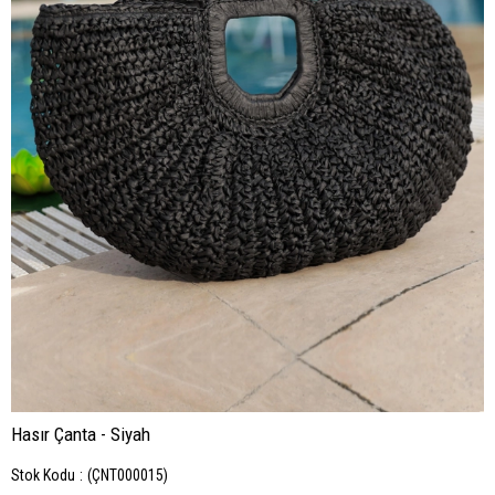
Hasır Çanta - Siyah
Stok Kodu
(ÇNT000015)