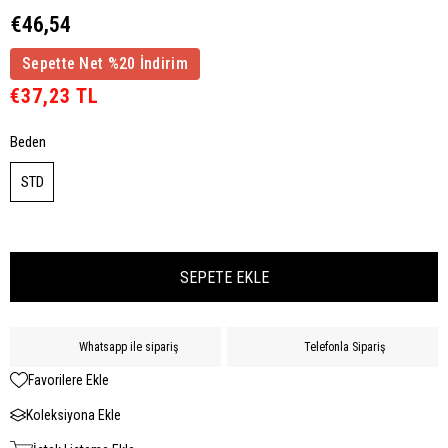
€46,54
Sepette Net %20 İndirim
€37,23 TL
Beden
STD
Whatsapp ile sipariş
Telefonla Sipariş
Favorilere Ekle
Koleksiyona Ekle