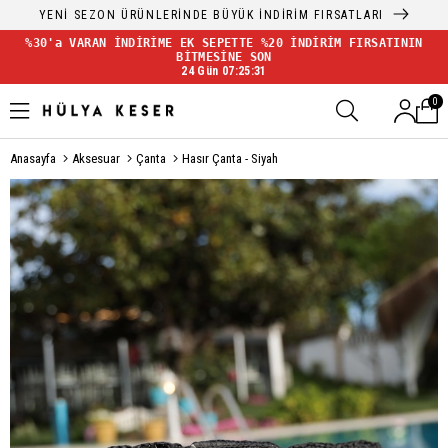
YENİ SEZON ÜRÜNLERİNDE BÜYÜK İNDİRİM FIRSATLARI
%30'a VARAN İNDİRİME EK SEPETTE %20 İNDİRİM FIRSATININ
BİTMESİNE SON
24 Gün 07:25:31
0
Anasayfa
Aksesuar
Çanta
Hasır Çanta - Siyah