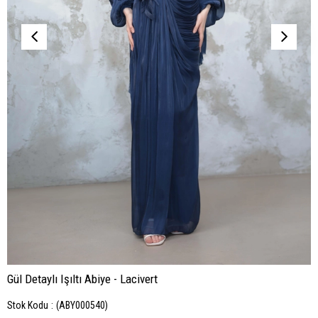
Gül Detaylı Işıltı Abiye - Lacivert
Stok Kodu
(ABY000540)