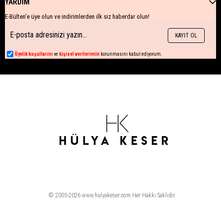
YARDIM
E-Bülten'e üye olun ve indirimlerden ilk siz haberdar olun!
KAYIT OL
Üyelik koşullarını
ve
kişisel verilerimin
korunmasını kabul ediyorum.
© 2005-2026 www.hulyakeser.com Her Hakkı Saklıdır.