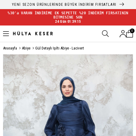
YENİ SEZON ÜRÜNLERİNDE BÜYÜK İNDİRİM FIRSATLARI
%30'a VARAN İNDİRİME EK SEPETTE %20 İNDİRİM FIRSATININ
BİTMESİNE SON
24 Gün 01:39:15
0
Anasayfa
Abiye
Gül Detaylı Işıltı Abiye - Lacivert