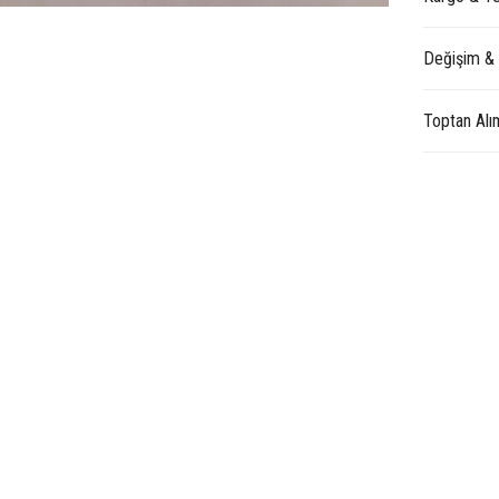
Değişim &
Toptan Alı