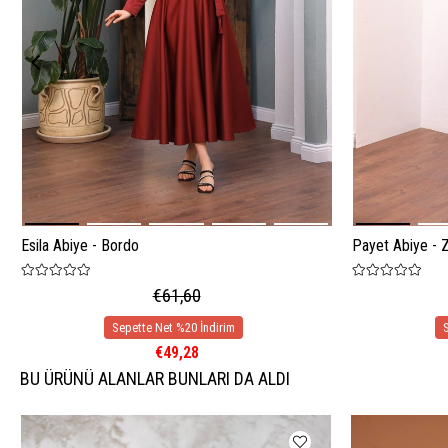
Esila Abiye - Bordo
Payet Abiye - 
€61,60
€49,28
BU ÜRÜNÜ ALANLAR BUNLARI DA ALDI