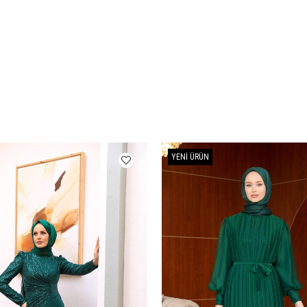
YENI ÜRÜN