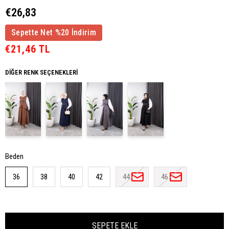
€26,83
Sepette Net %20 İndirim
€21,46 TL
DIĞER RENK SEÇENEKLERI
Beden
36
38
40
42
44
46