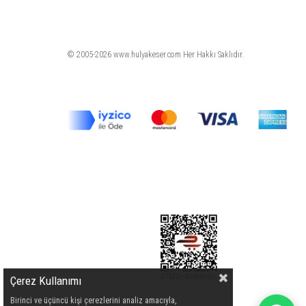
© 2005-2026 www.hulyakeser.com Her Hakkı Saklıdır.
Çerez Kullanımı
Birinci ve üçüncü kişi çerezlerini analiz amacıyla,