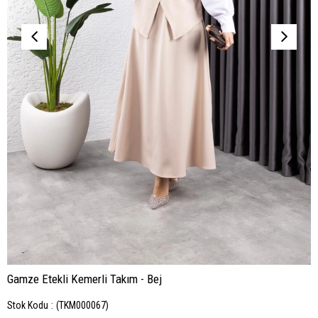
Gamze Etekli Kemerli Takım - Bej
Stok Kodu
(TKM000067)