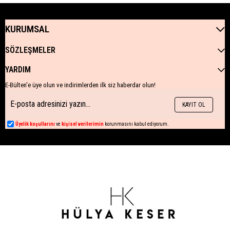
KURUMSAL
SÖZLEŞMELER
YARDIM
E-Bülten'e üye olun ve indirimlerden ilk siz haberdar olun!
KAYIT OL
Üyelik koşullarını
ve
kişisel verilerimin
korunmasını kabul ediyorum.