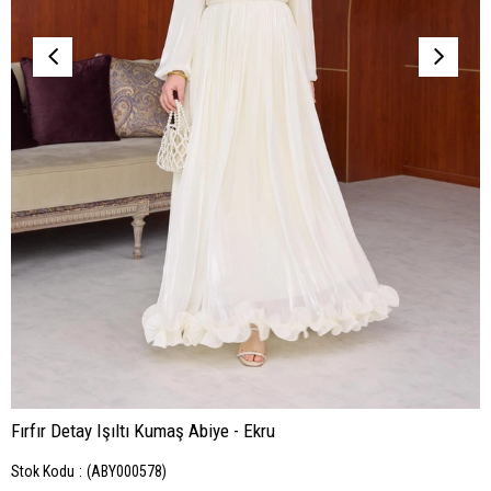
Fırfır Detay Işıltı Kumaş Abiye - Ekru
Stok Kodu
(ABY000578)