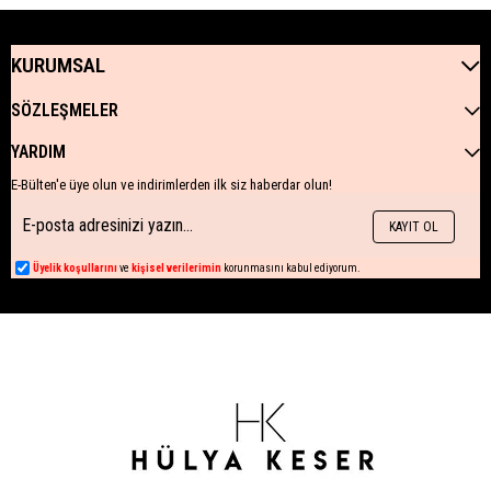
KURUMSAL
SÖZLEŞMELER
YARDIM
E-Bülten'e üye olun ve indirimlerden ilk siz haberdar olun!
KAYIT OL
Üyelik koşullarını
ve
kişisel verilerimin
korunmasını kabul ediyorum.