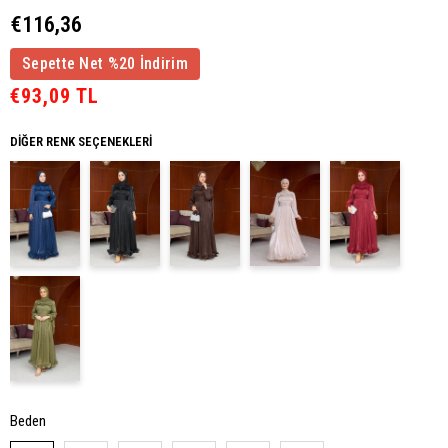
€116,36
Sepette Net %20 İndirim
€93,09 TL
DIĞER RENK SEÇENEKLERI
Beden