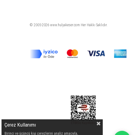
© 2005-2026 www.hulyakeser.com Her Hakkı Saklıdır.
Çerez Kullanımı
Birinci ve üçüncü kişi çerezlerini analiz amacıyla,