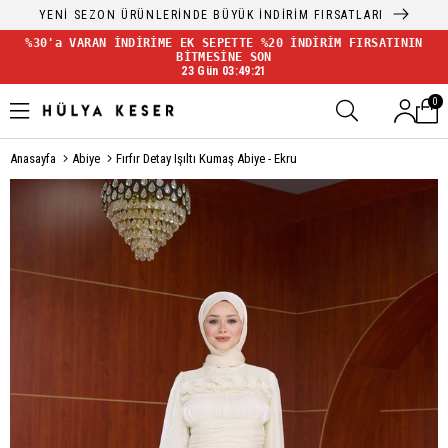
YENİ SEZON ÜRÜNLERİNDE BÜYÜK İNDİRİM FIRSATLARI
%30'a VARAN İNDİRİME EK SEPETTE %20 İNDİRİM FIRSATININ
BİTMESİNE SON
23 Gün 03:49:21
0
Anasayfa
Abiye
Fırfır Detay Işıltı Kumaş Abiye - Ekru