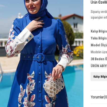
Ürün Özelli
Sipariş verd
siparişler e
Kalıp Bilgi
Yaka Bilgis
Model Ölçü
Modelin üze
38 Beden Ö
ÜRÜN ABİY
Kalıp Bilgi
Yorumlar
(0