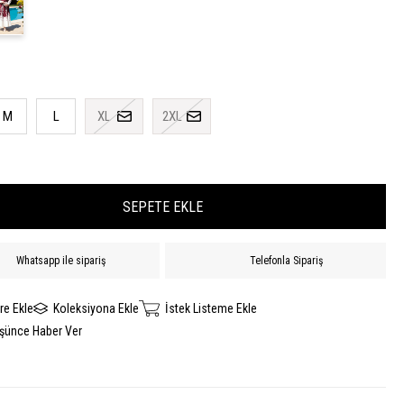
M
L
XL
2XL
Whatsapp ile sipariş
Telefonla Sipariş
re Ekle
Koleksiyona Ekle
İstek Listeme Ekle
üşünce Haber Ver