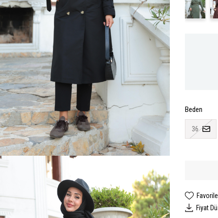
Beden
36
Favorile
Fiyat D