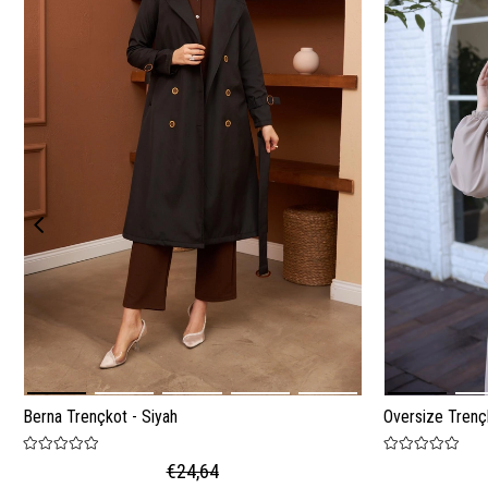
Berna Trençkot - Siyah
Oversize Trenç
€24,64