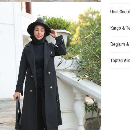
Ürün Öneril
Kargo & Te
Değişim &
Toptan Alı