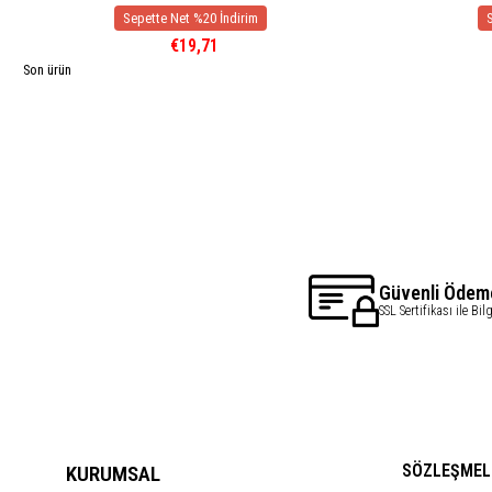
€19,71
Son ürün
Güvenli Ödem
SSL Sertifikası ile Bil
SÖZLEŞMEL
KURUMSAL