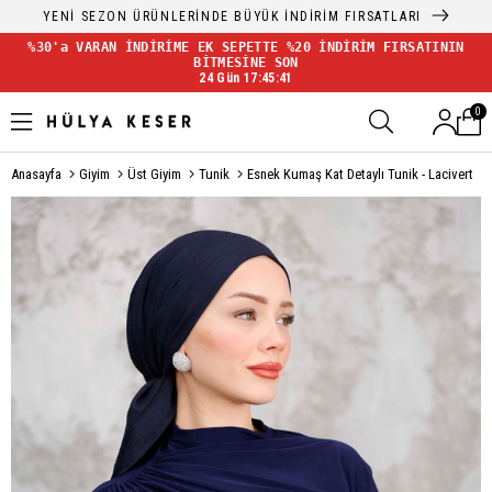
YENİ SEZON ÜRÜNLERİNDE BÜYÜK İNDİRİM FIRSATLARI
%30'a VARAN İNDİRİME EK SEPETTE %20 İNDİRİM FIRSATININ
BİTMESİNE SON
24 Gün 17:45:41
0
Anasayfa
Giyim
Üst Giyim
Tunik
Esnek Kumaş Kat Detaylı Tunik - Lacivert