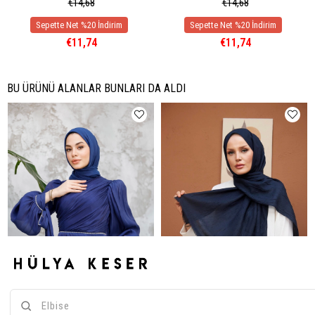
€14,68
€14,68
€11,74
€11,74
BU ÜRÜNÜ ALANLAR BUNLARI DA ALDI