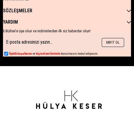
SÖZLEŞMELER
YARDIM
E-Bülten'e üye olun ve indirimlerden ilk siz haberdar olun!
KAYIT OL
Üyelik koşullarını
ve
kişisel verilerimin
korunmasını kabul ediyorum.