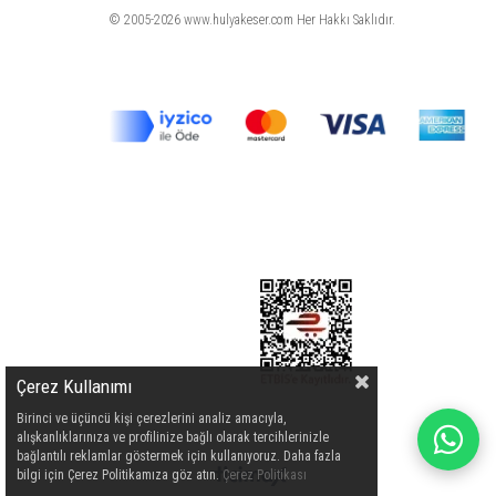
© 2005-2026 www.hulyakeser.com Her Hakkı Saklıdır.
Çerez Kullanımı
Birinci ve üçüncü kişi çerezlerini analiz amacıyla,
alışkanlıklarınıza ve profilinize bağlı olarak tercihlerinizle
bağlantılı reklamlar göstermek için kullanıyoruz. Daha fazla
bilgi için Çerez Politikamıza göz atın.
Çerez Politikası