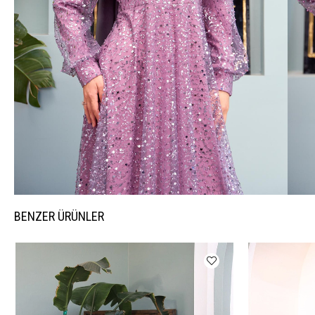
BENZER ÜRÜNLER