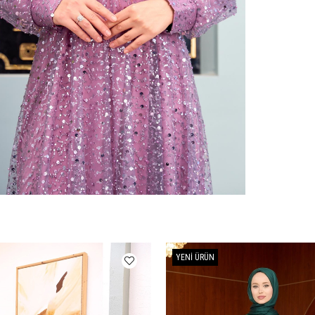
YENI ÜRÜN