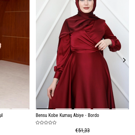
il
Bensu Kobe Kumaş Abiye - Bordo
€51,33