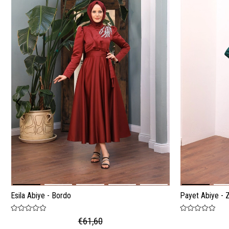
Esila Abiye - Bordo
Payet Abiye - 
€61,60