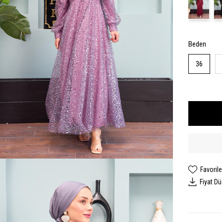
Beden
36
Favorile
Fiyat D