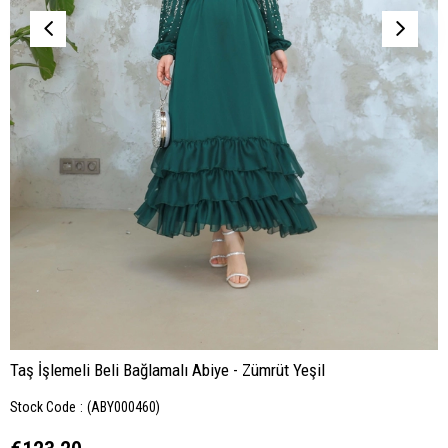
Taş İşlemeli Beli Bağlamalı Abiye - Zümrüt Yeşil
Stock Code
(ABY000460)