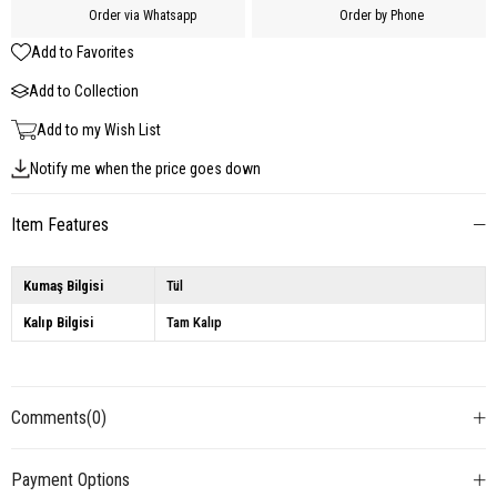
Order via Whatsapp
Order by Phone
Add to Favorites
Add to Collection
Add to my Wish List
Notify me when the price goes down
Item Features
Kumaş Bilgisi
Tül
Kalıp Bilgisi
Tam Kalıp
Comments
(0)
Payment Options