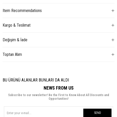
Item Recommendations
Kargo & Teslimat
Değişim & İade
Toptan Alım
BU ÜRÜNÜ ALANLAR BUNLARI DA ALDI
NEWS FROM US
Subscribe to our newsletter! Be the First to Know About All Discounts and
Opportunities!
SEND