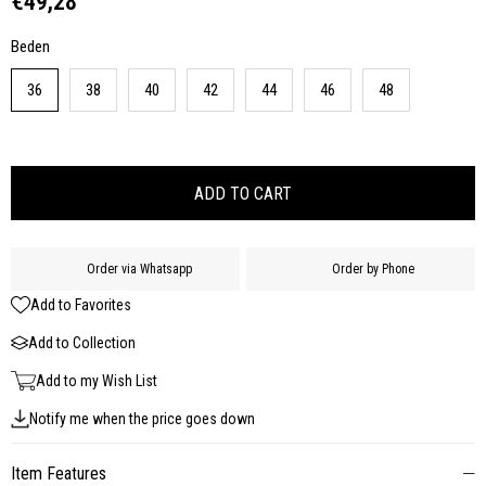
€49,28
Beden
36
38
40
42
44
46
48
Order via Whatsapp
Order by Phone
Add to Favorites
Add to Collection
Add to my Wish List
Notify me when the price goes down
Item Features