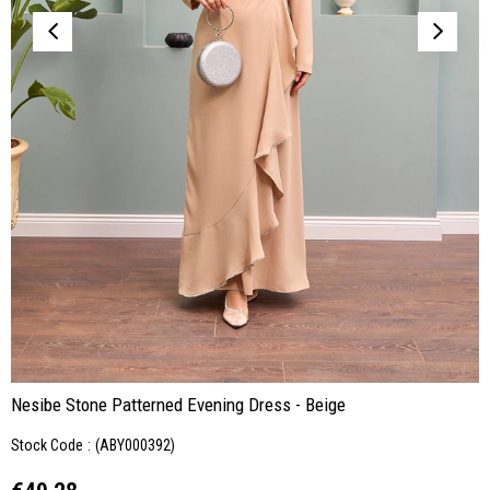
Nesibe Stone Patterned Evening Dress - Beige
Stock Code
(ABY000392)